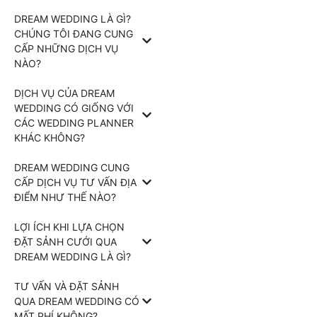
DREAM WEDDING LÀ GÌ?
CHÚNG TÔI ĐANG CUNG
CẤP NHỮNG DỊCH VỤ
NÀO?
DỊCH VỤ CỦA DREAM
WEDDING CÓ GIỐNG VỚI
CÁC WEDDING PLANNER
KHÁC KHÔNG?
DREAM WEDDING CUNG
CẤP DỊCH VỤ TƯ VẤN ĐỊA
ĐIỂM NHƯ THẾ NÀO?
LỢI ÍCH KHI LỰA CHỌN
ĐẶT SẢNH CƯỚI QUA
DREAM WEDDING LÀ GÌ?
TƯ VẤN VÀ ĐẶT SẢNH
QUA DREAM WEDDING CÓ
MẤT PHÍ KHÔNG?