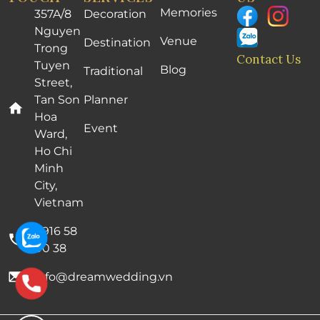
Memories
357A/8
Decoration
Nguyen
Venue
Destination
Trong
Contact Us
Tuyen
Blog
Traditional
Street,
Tan Son
Planner
Hoa
Event
Ward,
Ho Chi
Minh
City,
Vietnam
0916 58
00 38
info@dreamwedding.vn