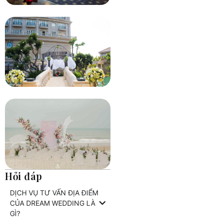
Hỏi đáp
DỊCH VỤ TƯ VẤN ĐỊA ĐIỂM
CỦA DREAM WEDDING LÀ
GÌ?