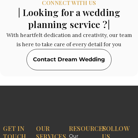
CONNECT WITH US
| Looking for a wedding
planning service ?|
With heartfelt dedication and creativity, our team
is here to take care of every detail for you
Contact Dream Wedding
GET IN
OUR
RESOURCES
FOLLOW
TOUCH
SERVICES
US
Our