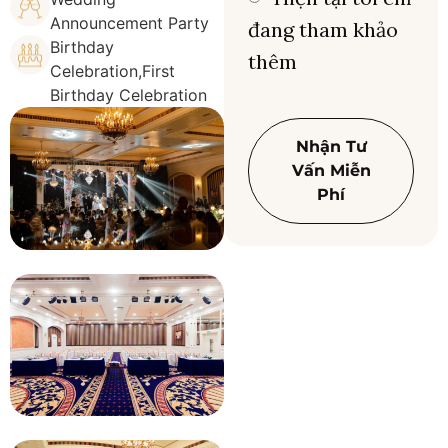
Announcement Party
đang tham khảo
Birthday
thêm
Celebration,First
Birthday Celebration
Nhận Tư
Vấn Miễn
Phí