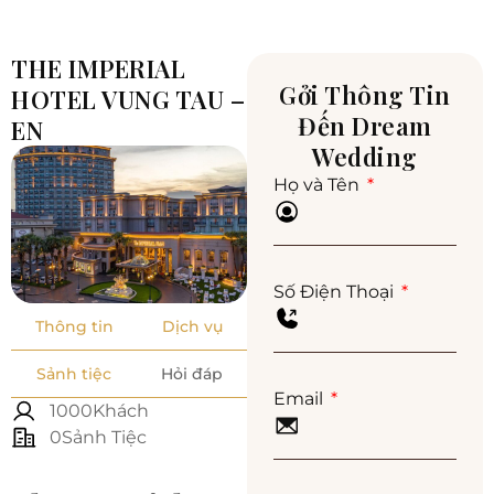
THE IMPERIAL
Gởi Thông Tin
HOTEL VUNG TAU –
Đến Dream
EN
Wedding
Họ và Tên
Số Điện Thoại
Thông tin
Dịch vụ
Sảnh tiệc
Hỏi đáp
Email
1000Khách
0Sảnh Tiệc