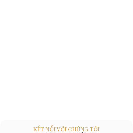
KẾT NỐI VỚI CHÚNG TÔI