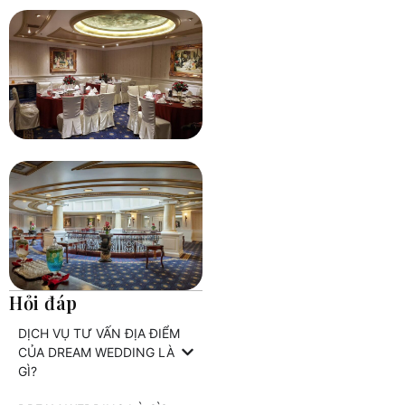
Hỏi đáp
DỊCH VỤ TƯ VẤN ĐỊA ĐIỂM
CỦA DREAM WEDDING LÀ
GÌ?