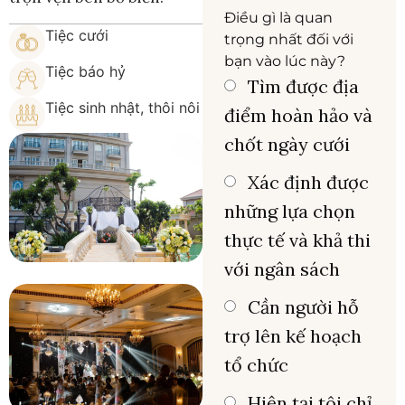
Điều gì là quan
Tiệc cưới
trọng nhất đối với
bạn vào lúc này?
Tiệc báo hỷ
Tìm được địa
Tiệc sinh nhật, thôi nôi
điểm hoàn hảo và
chốt ngày cưới
Xác định được
những lựa chọn
thực tế và khả thi
với ngân sách
Cần người hỗ
trợ lên kế hoạch
tổ chức
Hiện tại tôi chỉ