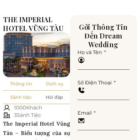
THE IMPERIAL
Gởi Thông Tin
HOTEL VŨNG TÀU
Đến Dream
Wedding
Họ và Tên
Số Điện Thoại
Thông tin
Dịch vụ
Sảnh tiệc
Hỏi đáp
1000Khách
Email
3Sảnh Tiệc
The Imperial Hotel Vũng
Tàu – Biểu tượng của sự