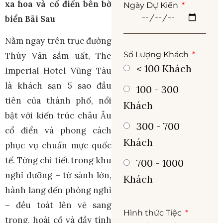
xa hoa và cổ điển bên bờ
Ngày Dự Kiến
biển Bãi Sau
Nằm ngay trên trục đường
Số Lượng Khách
Thùy Vân sầm uất, The
< 100 Khách
Imperial Hotel Vũng Tàu
là khách sạn 5 sao đầu
100 - 300
tiên của thành phố, nổi
Khách
bật với kiến trúc châu Âu
300 - 700
cổ điển và phong cách
Khách
phục vụ chuẩn mực quốc
tế. Từng chi tiết trong khu
700 - 1000
nghỉ dưỡng – từ sảnh lớn,
Khách
hành lang đến phòng nghỉ
– đều toát lên vẻ sang
Hình thức Tiệc
trọng, hoài cổ và đầy tính