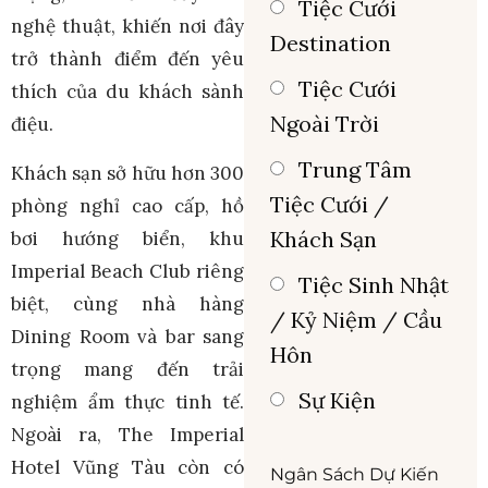
Tiệc Cưới
nghệ thuật, khiến nơi đây
Destination
trở thành điểm đến yêu
Tiệc Cưới
thích của du khách sành
Ngoài Trời
điệu.
Trung Tâm
Khách sạn sở hữu hơn 300
Tiệc Cưới /
phòng nghỉ cao cấp, hồ
Khách Sạn
bơi hướng biển, khu
Imperial Beach Club riêng
Tiệc Sinh Nhật
biệt, cùng nhà hàng
/ Kỷ Niệm / Cầu
Dining Room và bar sang
Hôn
trọng mang đến trải
Sự Kiện
nghiệm ẩm thực tinh tế.
Ngoài ra, The Imperial
Hotel Vũng Tàu còn có
Ngân Sách Dự Kiến