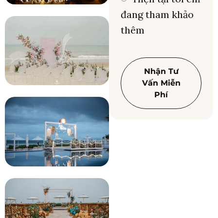
đang tham khảo
thêm
Nhận Tư
Vấn Miễn
Phí