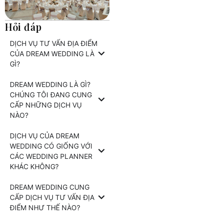
Hỏi đáp
DỊCH VỤ TƯ VẤN ĐỊA ĐIỂM
CỦA DREAM WEDDING LÀ
GÌ?
DREAM WEDDING LÀ GÌ?
CHÚNG TÔI ĐANG CUNG
CẤP NHỮNG DỊCH VỤ
NÀO?
DỊCH VỤ CỦA DREAM
WEDDING CÓ GIỐNG VỚI
CÁC WEDDING PLANNER
KHÁC KHÔNG?
DREAM WEDDING CUNG
CẤP DỊCH VỤ TƯ VẤN ĐỊA
ĐIỂM NHƯ THẾ NÀO?