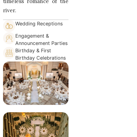
timeless romance of the
river.
Wedding Receptions
Engagement &
Announcement Parties
Birthday & First
Birthday Celebrations