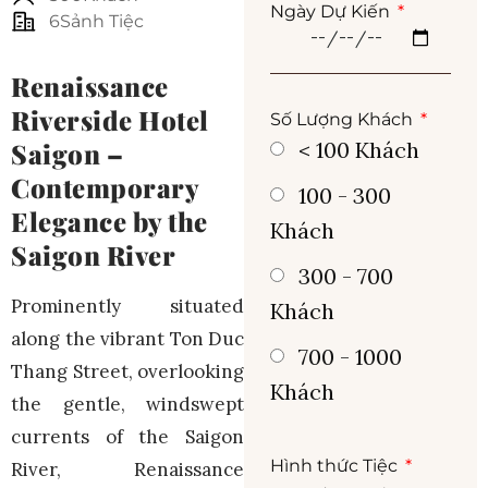
Ngày Dự Kiến
6Sảnh Tiệc
Renaissance
Riverside Hotel
Số Lượng Khách
Saigon –
< 100 Khách
Contemporary
100 - 300
Elegance by the
Khách
Saigon River
300 - 700
Prominently situated
Khách
along the vibrant Ton Duc
700 - 1000
Thang Street, overlooking
Khách
the gentle, windswept
currents of the Saigon
Hình thức Tiệc
River, Renaissance