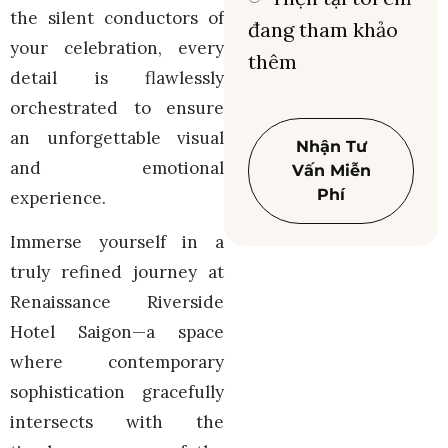
the silent conductors of
đang tham khảo
your celebration, every
thêm
detail is flawlessly
orchestrated to ensure
an unforgettable visual
Nhận Tư
and emotional
Vấn Miễn
Phí
experience.
Immerse yourself in a
truly refined journey at
Renaissance Riverside
Hotel Saigon—a space
where contemporary
sophistication gracefully
intersects with the