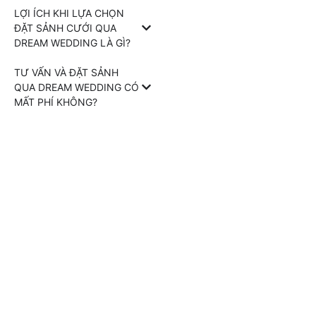
LỢI ÍCH KHI LỰA CHỌN
ĐẶT SẢNH CƯỚI QUA
DREAM WEDDING LÀ GÌ?
TƯ VẤN VÀ ĐẶT SẢNH
QUA DREAM WEDDING CÓ
MẤT PHÍ KHÔNG?