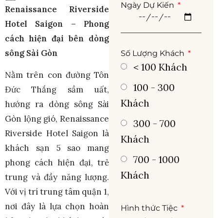
Ngày Dự Kiến
Renaissance Riverside
Hotel Saigon – Phong
cách hiện đại bên dòng
sông Sài Gòn
Số Lượng Khách
< 100 Khách
Nằm trên con đường Tôn
100 - 300
Đức Thắng sầm uất,
Khách
hướng ra dòng sông Sài
Gòn lộng gió, Renaissance
300 - 700
Riverside Hotel Saigon là
Khách
khách sạn 5 sao mang
700 - 1000
phong cách hiện đại, trẻ
Khách
trung và đầy năng lượng.
Với vị trí trung tâm quận 1,
nơi đây là lựa chọn hoàn
Hình thức Tiệc