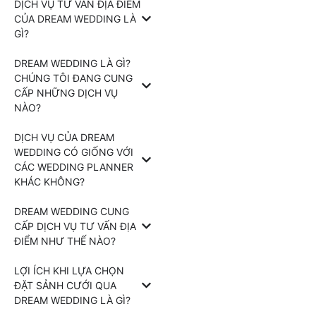
DỊCH VỤ TƯ VẤN ĐỊA ĐIỂM
CỦA DREAM WEDDING LÀ
GÌ?
DREAM WEDDING LÀ GÌ?
CHÚNG TÔI ĐANG CUNG
CẤP NHỮNG DỊCH VỤ
NÀO?
DỊCH VỤ CỦA DREAM
WEDDING CÓ GIỐNG VỚI
CÁC WEDDING PLANNER
KHÁC KHÔNG?
DREAM WEDDING CUNG
CẤP DỊCH VỤ TƯ VẤN ĐỊA
ĐIỂM NHƯ THẾ NÀO?
LỢI ÍCH KHI LỰA CHỌN
ĐẶT SẢNH CƯỚI QUA
DREAM WEDDING LÀ GÌ?