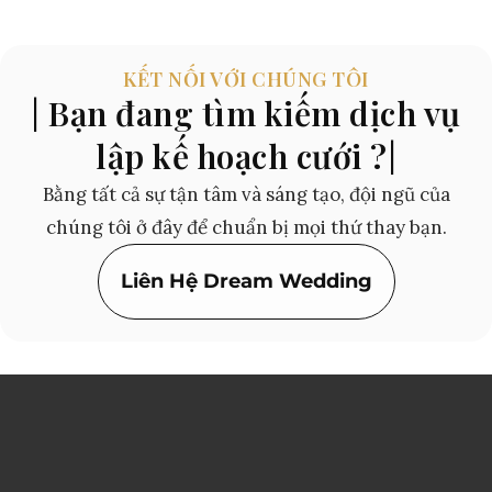
KẾT NỐI VỚI CHÚNG TÔI
| Bạn đang tìm kiếm dịch vụ
lập kế hoạch cưới ?|
Bằng tất cả sự tận tâm và sáng tạo, đội ngũ của
chúng tôi ở đây để chuẩn bị mọi thứ thay bạn.
Liên Hệ Dream Wedding