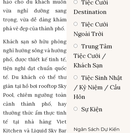
hảo cho du khách muốn
Tiệc Cưới
vừa nghỉ dưỡng sang
Destination
trọng, vừa dễ dàng khám
Tiệc Cưới
phá vẻ đẹp của thành phố.
Ngoài Trời
Khách sạn sở hữu phòng
Trung Tâm
nghỉ hướng sông và hướng
Tiệc Cưới /
phố, được thiết kế tinh tế,
Khách Sạn
tiện nghi đạt chuẩn quốc
tế. Du khách có thể thư
Tiệc Sinh Nhật
giãn tại hồ bơi rooftop Sky
/ Kỷ Niệm / Cầu
Pool, chiêm ngưỡng toàn
Hôn
cảnh thành phố, hay
Sự Kiện
thưởng thức ẩm thực tinh
tế tại nhà hàng Viet
Ngân Sách Dự Kiến
Kitchen và Liquid Sky Bar