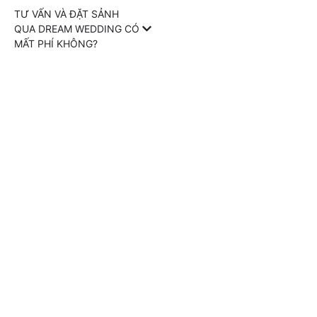
TƯ VẤN VÀ ĐẶT SẢNH
QUA DREAM WEDDING CÓ
MẤT PHÍ KHÔNG?