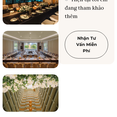
đang tham khảo
thêm
Nhận Tư
Vấn Miễn
Phí