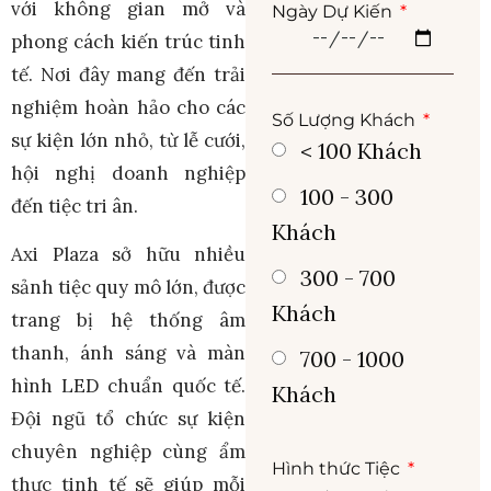
với không gian mở và
Ngày Dự Kiến
phong cách kiến trúc tinh
tế. Nơi đây mang đến trải
nghiệm hoàn hảo cho các
Số Lượng Khách
sự kiện lớn nhỏ, từ lễ cưới,
< 100 Khách
hội nghị doanh nghiệp
100 - 300
đến tiệc tri ân.
Khách
Axi Plaza sở hữu nhiều
300 - 700
sảnh tiệc quy mô lớn, được
Khách
trang bị hệ thống âm
thanh, ánh sáng và màn
700 - 1000
hình LED chuẩn quốc tế.
Khách
Đội ngũ tổ chức sự kiện
chuyên nghiệp cùng ẩm
Hình thức Tiệc
thực tinh tế sẽ giúp mỗi