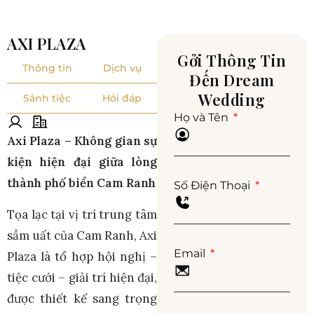
AXI PLAZA
Gởi Thông Tin
Thông tin
Dịch vụ
Đến Dream
Wedding
Sảnh tiệc
Hỏi đáp
Họ và Tên
Axi Plaza – Không gian sự
kiện hiện đại giữa lòng
thành phố biển Cam Ranh
Số Điện Thoại
Tọa lạc tại vị trí trung tâm
sầm uất của Cam Ranh, Axi
Email
Plaza là tổ hợp hội nghị –
tiệc cưới – giải trí hiện đại,
được thiết kế sang trọng