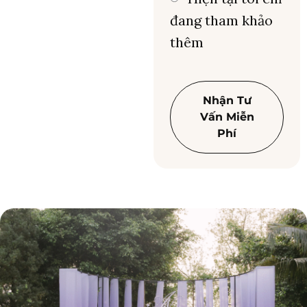
đang tham khảo
thêm
Nhận Tư
Vấn Miễn
Phí