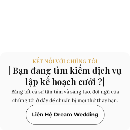
KẾT NỐI VỚI CHÚNG TÔI
| Bạn đang tìm kiếm dịch vụ
lập kế hoạch cưới ?|
Bằng tất cả sự tận tâm và sáng tạo, đội ngũ của
chúng tôi ở đây để chuẩn bị mọi thứ thay bạn.
Liên Hệ Dream Wedding