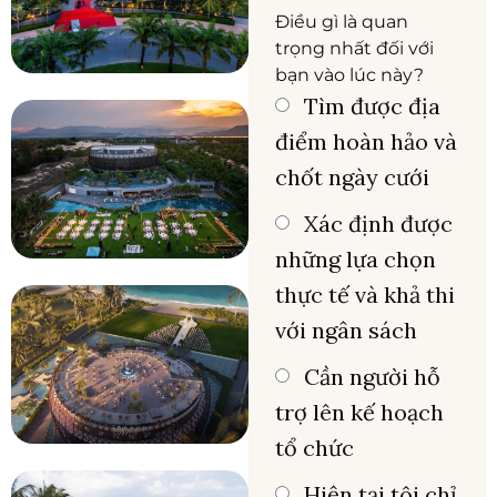
Điều gì là quan
trọng nhất đối với
bạn vào lúc này?
Tìm được địa
điểm hoàn hảo và
chốt ngày cưới
Xác định được
những lựa chọn
thực tế và khả thi
với ngân sách
Cần người hỗ
trợ lên kế hoạch
tổ chức
Hiện tại tôi chỉ