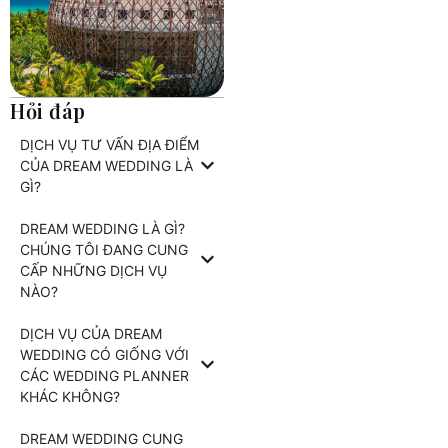
Hỏi đáp
DỊCH VỤ TƯ VẤN ĐỊA ĐIỂM
CỦA DREAM WEDDING LÀ
GÌ?
DREAM WEDDING LÀ GÌ?
CHÚNG TÔI ĐANG CUNG
CẤP NHỮNG DỊCH VỤ
NÀO?
DỊCH VỤ CỦA DREAM
WEDDING CÓ GIỐNG VỚI
CÁC WEDDING PLANNER
KHÁC KHÔNG?
DREAM WEDDING CUNG