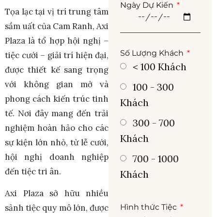
Ngày Dự Kiến
Tọa lạc tại vị trí trung tâm
sầm uất của Cam Ranh, Axi
Plaza là tổ hợp hội nghị –
Số Lượng Khách
tiệc cưới – giải trí hiện đại,
< 100 Khách
được thiết kế sang trọng
với không gian mở và
100 - 300
phong cách kiến trúc tinh
Khách
tế. Nơi đây mang đến trải
300 - 700
nghiệm hoàn hảo cho các
Khách
sự kiện lớn nhỏ, từ lễ cưới,
hội nghị doanh nghiệp
700 - 1000
đến tiệc tri ân.
Khách
Axi Plaza sở hữu nhiều
sảnh tiệc quy mô lớn, được
Hình thức Tiệc