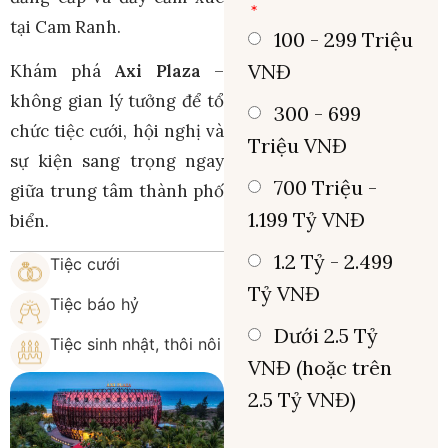
tại Cam Ranh.
100 - 299 Triệu
VNĐ
Khám phá
Axi Plaza
–
không gian lý tưởng để tổ
300 - 699
chức tiệc cưới, hội nghị và
Triệu VNĐ
sự kiện sang trọng ngay
700 Triệu -
giữa trung tâm thành phố
1.199 Tỷ VNĐ
biển.
1.2 Tỷ - 2.499
Tiệc cưới
Tỷ VNĐ
Tiệc báo hỷ
Dưới 2.5 Tỷ
Tiệc sinh nhật, thôi nôi
VNĐ (hoặc trên
2.5 Tỷ VNĐ)