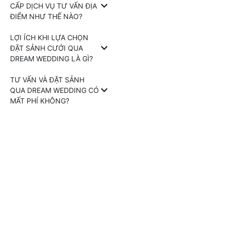
CẤP DỊCH VỤ TƯ VẤN ĐỊA
ĐIỂM NHƯ THẾ NÀO?
LỢI ÍCH KHI LỰA CHỌN
ĐẶT SẢNH CƯỚI QUA
DREAM WEDDING LÀ GÌ?
TƯ VẤN VÀ ĐẶT SẢNH
QUA DREAM WEDDING CÓ
MẤT PHÍ KHÔNG?