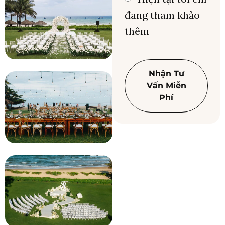
đang tham khảo
thêm
Nhận Tư
Vấn Miễn
Phí