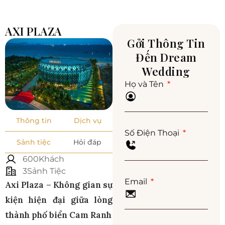
AXI PLAZA
Gởi Thông Tin
Đến Dream
Wedding
Họ và Tên
Thông tin
Dịch vụ
Số Điện Thoại
Sảnh tiệc
Hỏi đáp
600Khách
3Sảnh Tiệc
Email
Axi Plaza – Không gian sự
kiện hiện đại giữa lòng
thành phố biển Cam Ranh