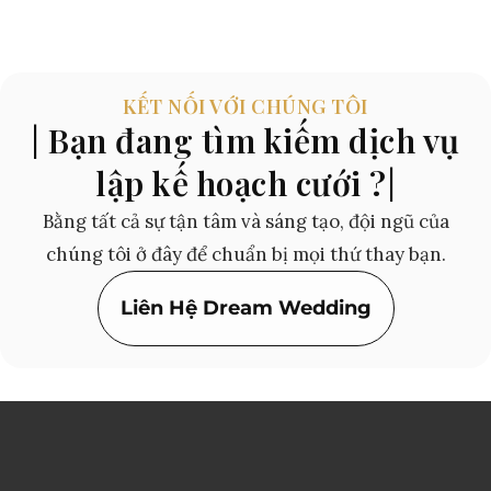
KẾT NỐI VỚI CHÚNG TÔI
| Bạn đang tìm kiếm dịch vụ
lập kế hoạch cưới ?|
Bằng tất cả sự tận tâm và sáng tạo, đội ngũ của
chúng tôi ở đây để chuẩn bị mọi thứ thay bạn.
Liên Hệ Dream Wedding