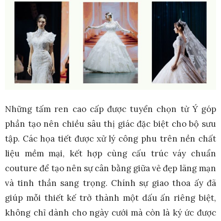
Những tấm ren cao cấp được tuyển chọn từ Ý góp
phần tạo nên chiều sâu thị giác đặc biệt cho bộ sưu
tập. Các họa tiết được xử lý công phu trên nền chất
liệu mềm mại, kết hợp cùng cấu trúc váy chuẩn
couture để tạo nên sự cân bằng giữa vẻ đẹp lãng mạn
và tinh thần sang trọng. Chính sự giao thoa ấy đã
giúp mỗi thiết kế trở thành một dấu ấn riêng biệt,
không chỉ dành cho ngày cưới mà còn là ký ức được