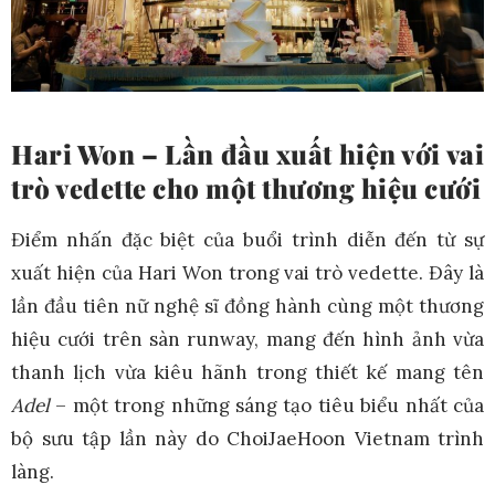
Hari Won – Lần đầu xuất hiện với vai
trò vedette cho một thương hiệu cưới
Điểm nhấn đặc biệt của buổi trình diễn đến từ sự
xuất hiện của Hari Won trong vai trò vedette. Đây là
lần đầu tiên nữ nghệ sĩ đồng hành cùng một thương
hiệu cưới trên sàn runway, mang đến hình ảnh vừa
thanh lịch vừa kiêu hãnh trong thiết kế mang tên
Adel
– một trong những sáng tạo tiêu biểu nhất của
bộ sưu tập lần này do ChoiJaeHoon Vietnam trình
làng.