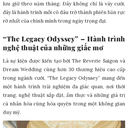
lưu giữ theo năm tháng. Đây không chỉ là váy cưới,
đây là hành trình mỗi cô dâu trở thành phiên bản rực
rỡ nhất của chính mình trong ngày trọng đại.
“The Legacy Odyssey” – Hành trình
nghệ thuật của những giấc mơ
Là sự kiện được kiến tạo bởi The Reverie Saigon và
Dream Wedding cùng hơn 30 thương hiệu cao cấp
trong ngành cưới, “The Legacy Odyssey” mang đến
một hành trình trải nghiệm đa giác quan, nơi thời
trang, nghệ thuật sắp đặt, ẩm thực và những giá trị
cá nhân hóa cùng hòa quyện trong một không gian
duy mỹ.