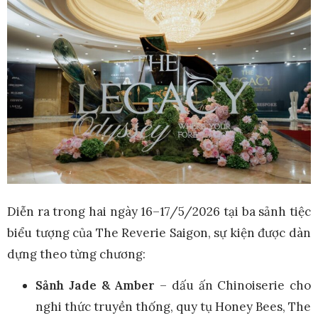
Diễn ra trong hai ngày 16–17/5/2026 tại ba sảnh tiệc
biểu tượng của The Reverie Saigon, sự kiện được dàn
dựng theo từng chương:
Sảnh Jade & Amber
– dấu ấn Chinoiserie cho
nghi thức truyền thống, quy tụ Honey Bees, The