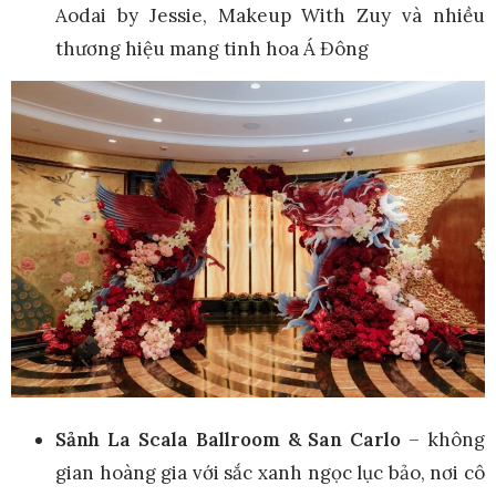
Aodai by Jessie, Makeup With Zuy và nhiều
thương hiệu mang tinh hoa Á Đông
Sảnh La Scala Ballroom & San Carlo
– không
gian hoàng gia với sắc xanh ngọc lục bảo, nơi cô