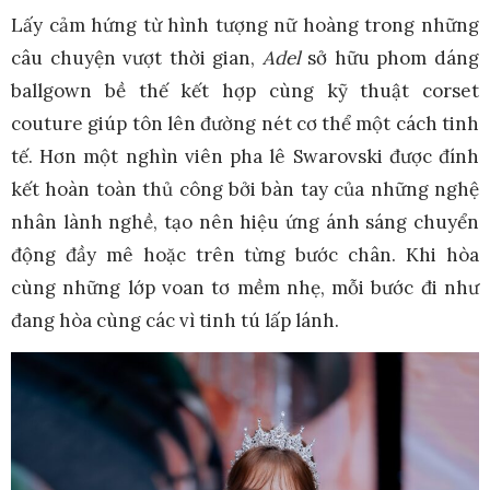
Lấy cảm hứng từ hình tượng nữ hoàng trong những
câu chuyện vượt thời gian,
Adel
sở hữu phom dáng
ballgown bề thế kết hợp cùng kỹ thuật corset
couture giúp tôn lên đường nét cơ thể một cách tinh
tế. Hơn một nghìn viên pha lê Swarovski được đính
kết hoàn toàn thủ công bởi bàn tay của những nghệ
nhân lành nghề, tạo nên hiệu ứng ánh sáng chuyển
động đầy mê hoặc trên từng bước chân. Khi hòa
cùng những lớp voan tơ mềm nhẹ, mỗi bước đi như
đang hòa cùng các vì tinh tú lấp lánh.