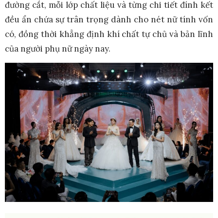
đường cắt, mỗi lớp chất liệu và từng chi tiết đính kết
đều ẩn chứa sự trân trọng dành cho nét nữ tính vốn
có, đồng thời khẳng định khí chất tự chủ và bản lĩnh
của người phụ nữ ngày nay.