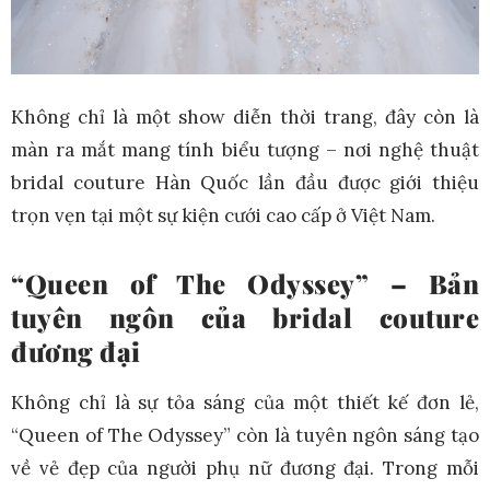
Không chỉ là một show diễn thời trang, đây còn là
màn ra mắt mang tính biểu tượng – nơi nghệ thuật
bridal couture Hàn Quốc lần đầu được giới thiệu
trọn vẹn tại một sự kiện cưới cao cấp ở Việt Nam.
“Queen of The Odyssey” – Bản
tuyên ngôn của bridal couture
đương đại
Không chỉ là sự tỏa sáng của một thiết kế đơn lẻ,
“Queen of The Odyssey” còn là tuyên ngôn sáng tạo
về vẻ đẹp của người phụ nữ đương đại. Trong mỗi