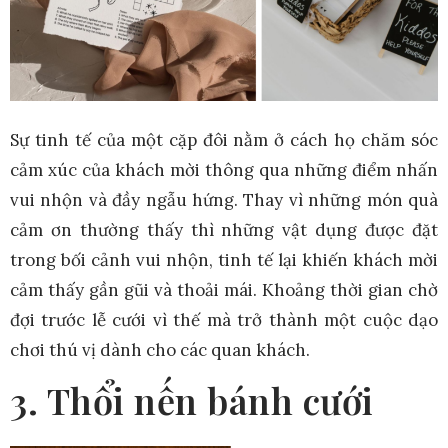
Sự tinh tế của một cặp đôi nằm ở cách họ chăm sóc
cảm xúc của khách mời thông qua những điểm nhấn
vui nhộn và đầy ngẫu hứng. Thay vì những món quà
cảm ơn thường thấy thì những vật dụng được đặt
trong bối cảnh vui nhộn, tinh tế lại khiến khách mời
cảm thấy gần gũi và thoải mái. Khoảng thời gian chờ
đợi trước lễ cưới vì thế mà trở thành một cuộc dạo
chơi thú vị dành cho các quan khách.
3. Thổi nến bánh cưới