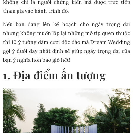
không chỉ là người chứng kiến mà được trực tiếp
tham gia vào hành trình đó.
Nếu bạn đang lên kế hoạch cho ngày trọng đại
nhưng không muốn lặp lại những mô típ quen thuộc
thì 10 ý tưởng đám cưới độc đáo mà Dream Wedding
gợi ý dưới đây nhất định sẽ giúp ngày trọng đại của
bạn ý nghĩa hơn bao giờ hết!
1. Địa điểm ấn tượng