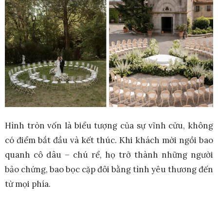
Hình tròn vốn là biểu tượng của sự vĩnh cửu, không
có điểm bắt đầu và kết thúc. Khi khách mời ngồi bao
quanh cô dâu – chú rể, họ trở thành những người
bảo chứng, bao bọc cặp đôi bằng tình yêu thương đến
từ mọi phía.