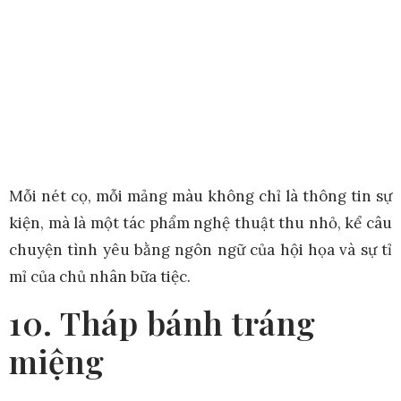
Mỗi nét cọ, mỗi mảng màu không chỉ là thông tin sự
kiện, mà là một tác phẩm nghệ thuật thu nhỏ, kể câu
chuyện tình yêu bằng ngôn ngữ của hội họa và sự tỉ
mỉ của chủ nhân bữa tiệc.
10. Tháp bánh tráng
miệng