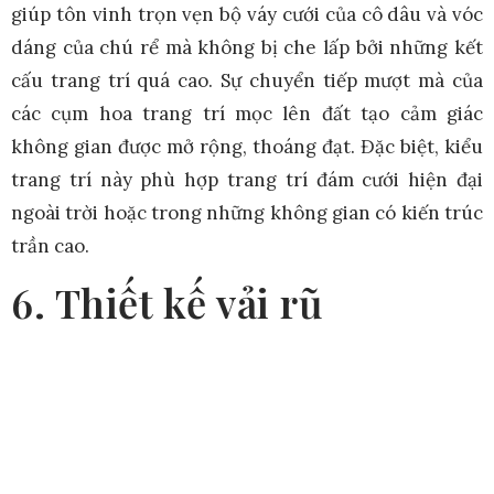
giúp tôn vinh trọn vẹn bộ váy cưới của cô dâu và vóc
dáng của chú rể mà không bị che lấp bởi những kết
cấu trang trí quá cao. Sự chuyển tiếp mượt mà của
các cụm hoa trang trí mọc lên đất tạo cảm giác
không gian được mở rộng, thoáng đạt. Đặc biệt, kiểu
trang trí này phù hợp trang trí đám cưới hiện đại
ngoài trời hoặc trong những không gian có kiến trúc
trần cao.
6. Thiết kế vải rũ