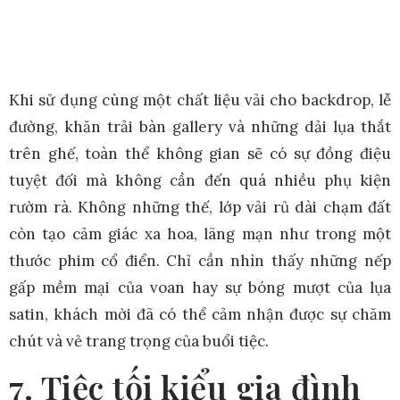
Khi sử dụng cùng một chất liệu vải cho backdrop, lễ
đường, khăn trải bàn gallery và những dải lụa thắt
trên ghế, toàn thể không gian sẽ có sự đồng điệu
tuyệt đối mà không cần đến quá nhiều phụ kiện
rườm rà. Không những thế, lớp vải rủ dài chạm đất
còn tạo cảm giác xa hoa, lãng mạn như trong một
thước phim cổ điển. Chỉ cần nhìn thấy những nếp
gấp mềm mại của voan hay sự bóng mượt của lụa
satin, khách mời đã có thể cảm nhận được sự chăm
chút và vẻ trang trọng của buổi tiệc.
7. Tiệc tối kiểu gia đình