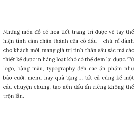
Những món đồ có họa tiết trang trí được vẽ tay thể
hiện tình cảm chân thành của cô dâu – chú rể dành
cho khách mời, mang giá trị tinh thần sâu sắc mà các
thiết kế được in hàng loạt khó có thể đem lại được. Từ
logo, bảng màu, typography đến các ấn phẩm như
báo cưới, menu hay quà tặng,… tất cả cùng kể một
câu chuyện chung, tạo nên dấu ấn riêng không thể
trộn lẫn.