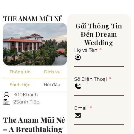
THE ANAM MŨI NÉ
Gởi Thông Tin
Đến Dream
Wedding
Họ và Tên
Thông tin
Dịch vụ
Số Điện Thoại
Sảnh tiệc
Hỏi đáp
300Khách
2Sảnh Tiệc
Email
The Anam Mũi Né
– A Breathtaking