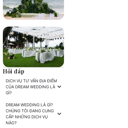
Hỏi đáp
DỊCH VỤ TƯ VẤN ĐỊA ĐIỂM
CỦA DREAM WEDDING LÀ
GÌ?
DREAM WEDDING LÀ GÌ?
CHÚNG TÔI ĐANG CUNG
CẤP NHỮNG DỊCH VỤ
NÀO?