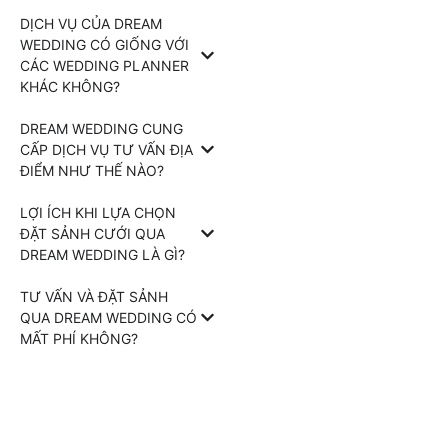
DỊCH VỤ CỦA DREAM
WEDDING CÓ GIỐNG VỚI
CÁC WEDDING PLANNER
KHÁC KHÔNG?
DREAM WEDDING CUNG
CẤP DỊCH VỤ TƯ VẤN ĐỊA
ĐIỂM NHƯ THẾ NÀO?
LỢI ÍCH KHI LỰA CHỌN
ĐẶT SẢNH CƯỚI QUA
DREAM WEDDING LÀ GÌ?
TƯ VẤN VÀ ĐẶT SẢNH
QUA DREAM WEDDING CÓ
MẤT PHÍ KHÔNG?