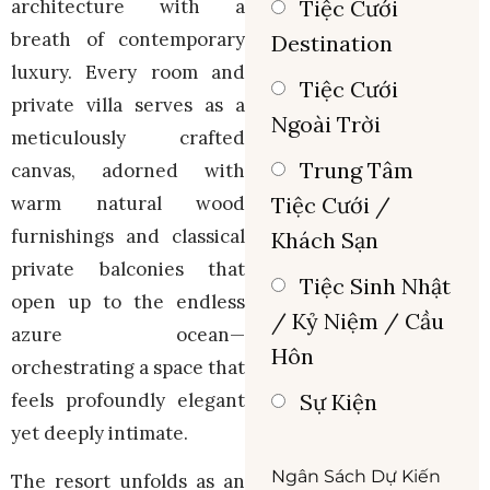
architecture with a
Tiệc Cưới
breath of contemporary
Destination
luxury. Every room and
Tiệc Cưới
private villa serves as a
Ngoài Trời
meticulously crafted
Trung Tâm
canvas, adorned with
warm natural wood
Tiệc Cưới /
furnishings and classical
Khách Sạn
private balconies that
Tiệc Sinh Nhật
open up to the endless
/ Kỷ Niệm / Cầu
azure ocean—
Hôn
orchestrating a space that
feels profoundly elegant
Sự Kiện
yet deeply intimate.
Ngân Sách Dự Kiến
The resort unfolds as an