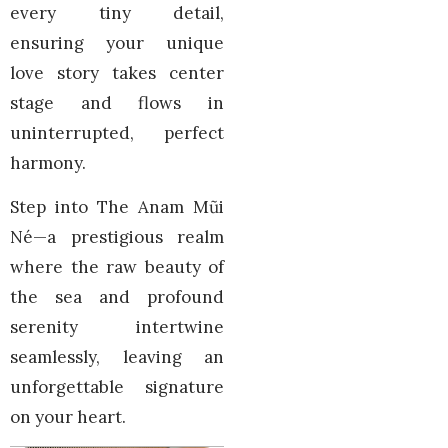
every tiny detail,
ensuring your unique
love story takes center
stage and flows in
uninterrupted, perfect
harmony.
Step into The Anam Mũi
Né—a prestigious realm
where the raw beauty of
the sea and profound
serenity intertwine
seamlessly, leaving an
unforgettable signature
on your heart.