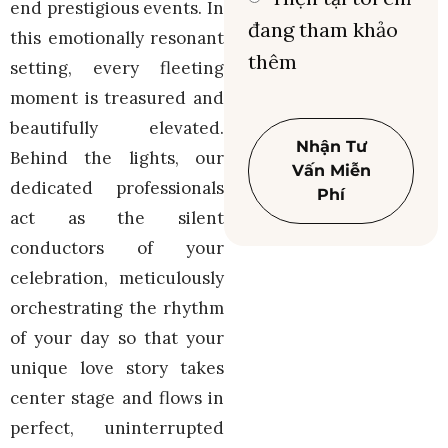
end prestigious events. In
đang tham khảo
this emotionally resonant
thêm
setting, every fleeting
moment is treasured and
beautifully elevated.
Nhận Tư
Behind the lights, our
Vấn Miễn
dedicated professionals
Phí
act as the silent
conductors of your
celebration, meticulously
orchestrating the rhythm
of your day so that your
unique love story takes
center stage and flows in
perfect, uninterrupted