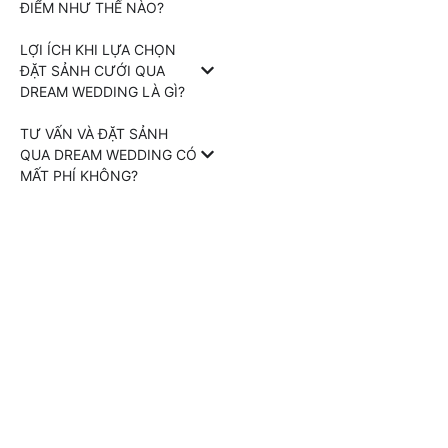
ĐIỂM NHƯ THẾ NÀO?
LỢI ÍCH KHI LỰA CHỌN
ĐẶT SẢNH CƯỚI QUA
DREAM WEDDING LÀ GÌ?
TƯ VẤN VÀ ĐẶT SẢNH
QUA DREAM WEDDING CÓ
MẤT PHÍ KHÔNG?