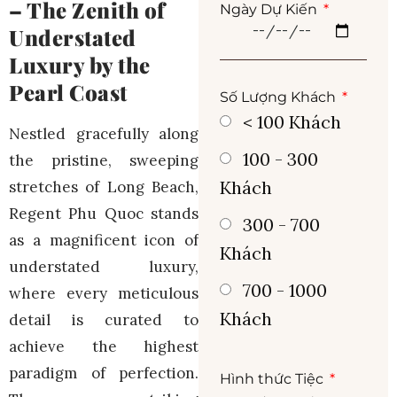
– The Zenith of
Ngày Dự Kiến
Understated
Luxury by the
Pearl Coast
Số Lượng Khách
< 100 Khách
Nestled gracefully along
100 - 300
the pristine, sweeping
Khách
stretches of Long Beach,
Regent Phu Quoc stands
300 - 700
as a magnificent icon of
Khách
understated luxury,
700 - 1000
where every meticulous
Khách
detail is curated to
achieve the highest
paradigm of perfection.
Hình thức Tiệc