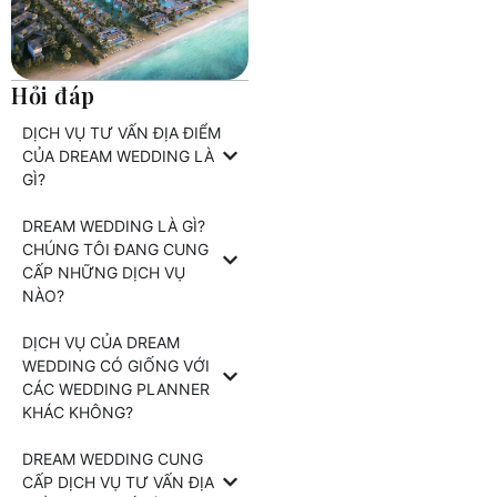
Hỏi đáp
DỊCH VỤ TƯ VẤN ĐỊA ĐIỂM
CỦA DREAM WEDDING LÀ
GÌ?
DREAM WEDDING LÀ GÌ?
CHÚNG TÔI ĐANG CUNG
CẤP NHỮNG DỊCH VỤ
NÀO?
DỊCH VỤ CỦA DREAM
WEDDING CÓ GIỐNG VỚI
CÁC WEDDING PLANNER
KHÁC KHÔNG?
DREAM WEDDING CUNG
CẤP DỊCH VỤ TƯ VẤN ĐỊA