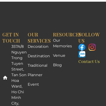
GET IN
OUR
RESOURCES
FOLLOW
TOUCH
SERVICES
US
Our
Memories
357A/8
Decoration
Nguyen
Venue
Destination
Trong
Contact Us
Tuyen
Blog
Traditional
Street,
Tan Son
Planner
Hoa
Event
Ward,
Ho Chi
Minh
City,