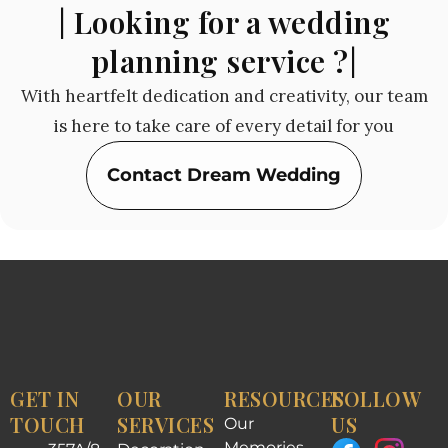
| Looking for a wedding
planning service ?|
With heartfelt dedication and creativity, our team
is here to take care of every detail for you
Contact Dream Wedding
GET IN
OUR
RESOURCES
FOLLOW
TOUCH
SERVICES
US
Our
Memories