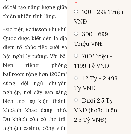
để tái tạo năng lượng giữa
100 - 299 Triệu
thiên nhiên tĩnh lặng.
VNĐ
Đặc biệt, Radisson Blu Phú
300 - 699
Quốc được biết đến là địa
Triệu VNĐ
điểm tổ chức tiệc cưới và
700 Triệu -
hội nghị lý tưởng. Với bãi
1.199 Tỷ VNĐ
biển riêng, phòng
ballroom rộng hơn 1200m²
1.2 Tỷ - 2.499
cùng đội ngũ chuyên
Tỷ VNĐ
nghiệp, nơi đây sẵn sàng
Dưới 2.5 Tỷ
biến mọi sự kiện thành
VNĐ (hoặc trên
khoảnh khắc đáng nhớ.
2.5 Tỷ VNĐ)
Du khách còn có thể trải
nghiệm casino, công viên