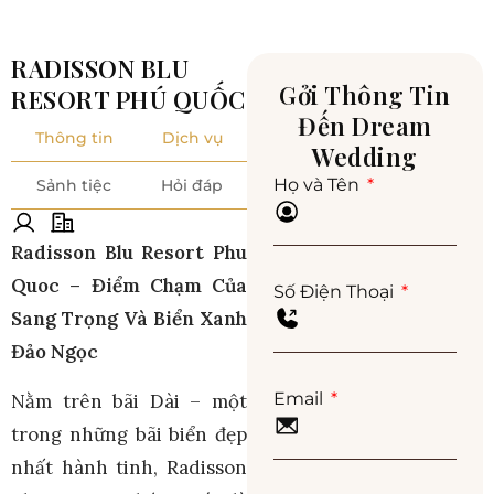
RADISSON BLU
Gởi Thông Tin
RESORT PHÚ QUỐC
Đến Dream
Thông tin
Dịch vụ
Wedding
Họ và Tên
Sảnh tiệc
Hỏi đáp
Radisson Blu Resort Phu
Quoc – Điểm Chạm Của
Số Điện Thoại
Sang Trọng Và Biển Xanh
Đảo Ngọc
Email
Nằm trên bãi Dài – một
trong những bãi biển đẹp
nhất hành tinh, Radisson