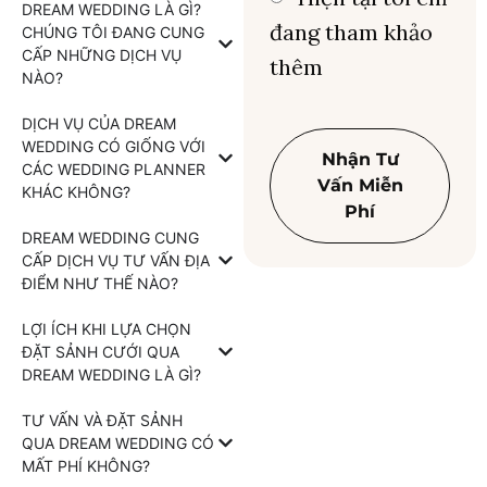
DREAM WEDDING LÀ GÌ?
đang tham khảo
CHÚNG TÔI ĐANG CUNG
CẤP NHỮNG DỊCH VỤ
thêm
NÀO?
DỊCH VỤ CỦA DREAM
WEDDING CÓ GIỐNG VỚI
Nhận Tư
CÁC WEDDING PLANNER
Vấn Miễn
KHÁC KHÔNG?
Phí
DREAM WEDDING CUNG
CẤP DỊCH VỤ TƯ VẤN ĐỊA
ĐIỂM NHƯ THẾ NÀO?
LỢI ÍCH KHI LỰA CHỌN
ĐẶT SẢNH CƯỚI QUA
DREAM WEDDING LÀ GÌ?
TƯ VẤN VÀ ĐẶT SẢNH
QUA DREAM WEDDING CÓ
MẤT PHÍ KHÔNG?