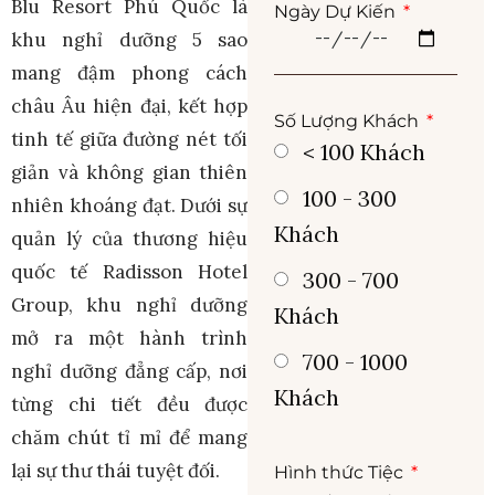
Blu Resort Phú Quốc là
Ngày Dự Kiến
khu nghỉ dưỡng 5 sao
mang đậm phong cách
châu Âu hiện đại, kết hợp
Số Lượng Khách
tinh tế giữa đường nét tối
< 100 Khách
giản và không gian thiên
100 - 300
nhiên khoáng đạt. Dưới sự
Khách
quản lý của thương hiệu
quốc tế Radisson Hotel
300 - 700
Group, khu nghỉ dưỡng
Khách
mở ra một hành trình
700 - 1000
nghỉ dưỡng đẳng cấp, nơi
Khách
từng chi tiết đều được
chăm chút tỉ mỉ để mang
lại sự thư thái tuyệt đối.
Hình thức Tiệc