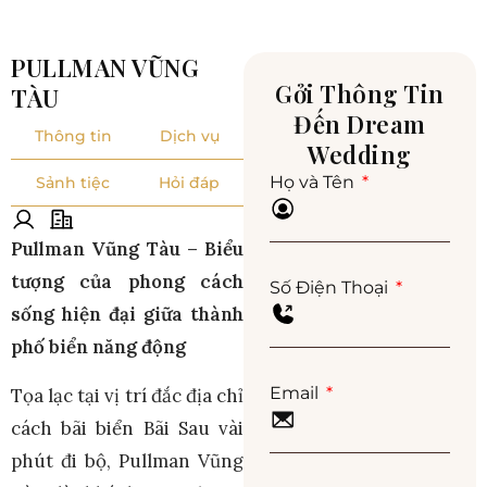
PULLMAN VŨNG
Gởi Thông Tin
TÀU
Đến Dream
Thông tin
Dịch vụ
Wedding
Họ và Tên
Sảnh tiệc
Hỏi đáp
Pullman Vũng Tàu – Biểu
tượng của phong cách
Số Điện Thoại
sống hiện đại giữa thành
phố biển năng động
Email
Tọa lạc tại vị trí đắc địa chỉ
cách bãi biển Bãi Sau vài
phút đi bộ, Pullman Vũng