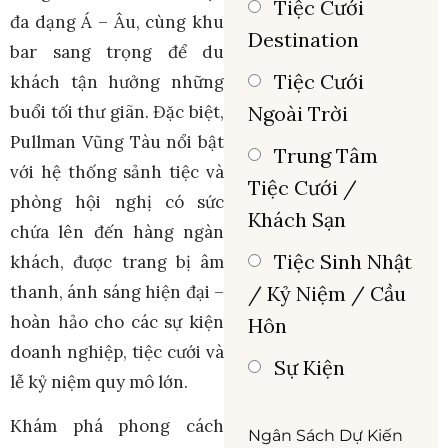
Tiệc Cưới
đa dạng Á – Âu, cùng khu
Destination
bar sang trọng để du
Tiệc Cưới
khách tận hưởng những
buổi tối thư giãn. Đặc biệt,
Ngoài Trời
Pullman Vũng Tàu nổi bật
Trung Tâm
với hệ thống sảnh tiệc và
Tiệc Cưới /
phòng hội nghị có sức
Khách Sạn
chứa lên đến hàng ngàn
Tiệc Sinh Nhật
khách, được trang bị âm
thanh, ánh sáng hiện đại –
/ Kỷ Niệm / Cầu
hoàn hảo cho các sự kiện
Hôn
doanh nghiệp, tiệc cưới và
Sự Kiện
lễ kỷ niệm quy mô lớn.
Khám phá phong cách
Ngân Sách Dự Kiến