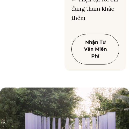
đang tham khảo
thêm
Nhận Tư
Vấn Miễn
Phí