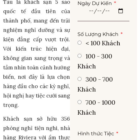
Tàu là khách sạn 5 sao
Ngày Dự Kiến
quốc tế đầu tiên của
thành phố, mang đến trải
nghiệm nghỉ dưỡng và sự
Số Lượng Khách
kiện đẳng cấp vượt trội.
< 100 Khách
Với kiến trúc hiện đại,
100 - 300
không gian sang trọng và
Khách
tầm nhìn toàn cảnh hướng
biển, nơi đây là lựa chọn
300 - 700
hàng đầu cho các kỳ nghỉ,
Khách
hội nghị hay tiệc cưới sang
700 - 1000
trọng.
Khách
Khách sạn sở hữu 356
phòng nghỉ tiện nghi, nhà
Hình thức Tiệc
hàng Riviera với ẩm thực