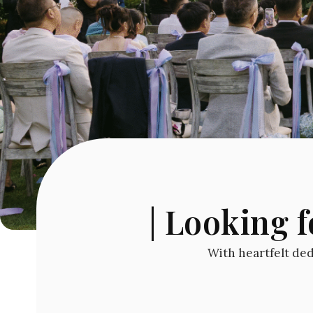
| Looking f
With heartfelt dedi