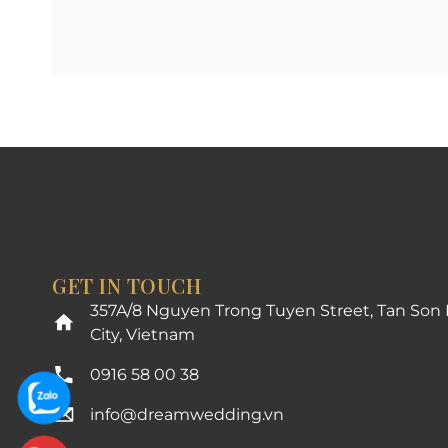
GET IN TOUCH
357A/8 Nguyen Trong Tuyen Street, Tan Son
City, Vietnam
0916 58 00 38
info@dreamwedding.vn