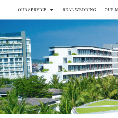
OUR SERVICE
REAL WEDDING
OUR 