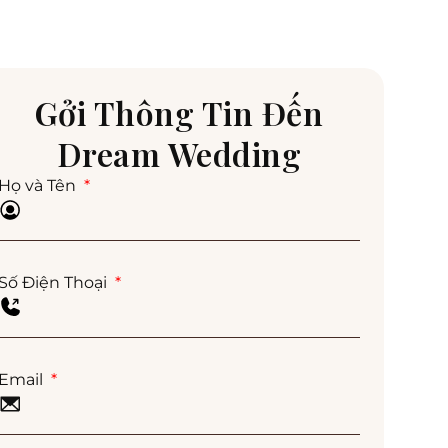
Gởi Thông Tin Đến
Dream Wedding
Họ và Tên
Số Điện Thoại
Email