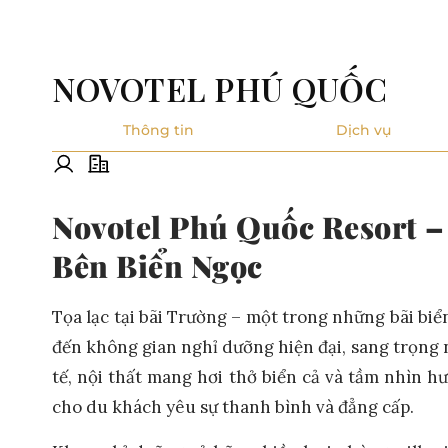
NOVOTEL PHÚ QUỐC
Thông tin
Dịch vụ
Novotel Phú Quốc Resort 
Bên Biển Ngọc
Tọa lạc tại bãi Trường – một trong những bãi b
đến không gian nghỉ dưỡng hiện đại, sang trọng n
tế, nội thất mang hơi thở biển cả và tầm nhìn 
cho du khách yêu sự thanh bình và đẳng cấp.