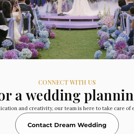
CONNECT WITH US
or a wedding plannin
cation and creativity, our team is here to take care of 
Contact Dream Wedding