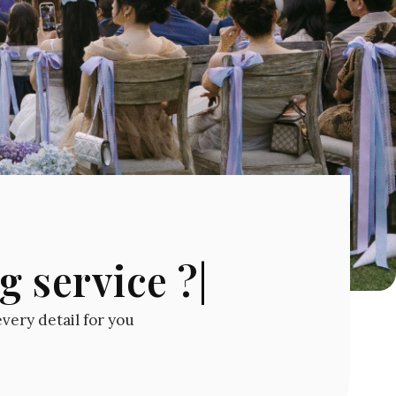
g service ?|
every detail for you