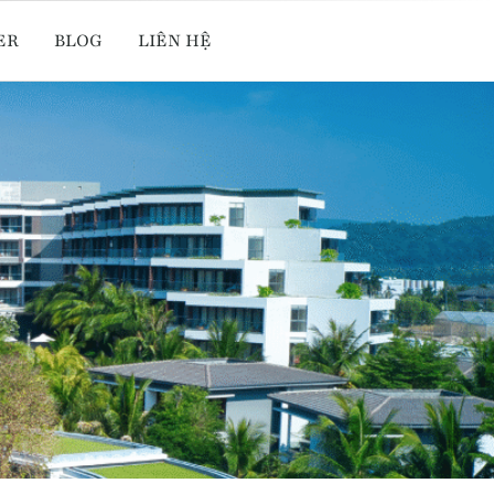
ER
BLOG
LIÊN HỆ