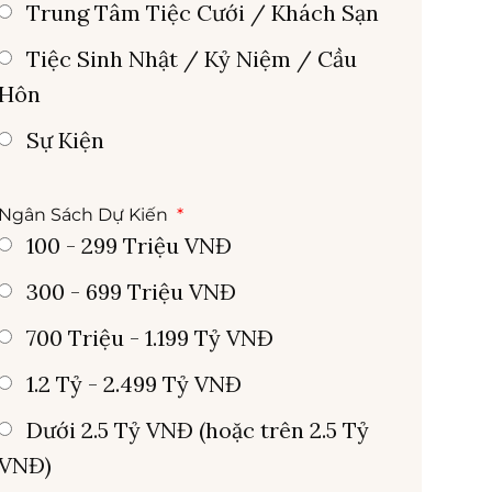
Trung Tâm Tiệc Cưới / Khách Sạn
Tiệc Sinh Nhật / Kỷ Niệm / Cầu
Hôn
Sự Kiện
Ngân Sách Dự Kiến
100 - 299 Triệu VNĐ
300 - 699 Triệu VNĐ
700 Triệu - 1.199 Tỷ VNĐ
1.2 Tỷ - 2.499 Tỷ VNĐ
Dưới 2.5 Tỷ VNĐ (hoặc trên 2.5 Tỷ
VNĐ)