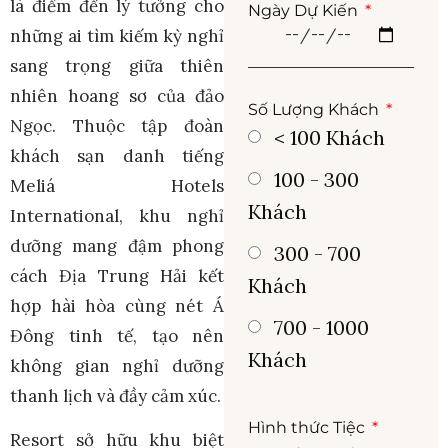
là điểm đến lý tưởng cho
Ngày Dự Kiến
những ai tìm kiếm kỳ nghỉ
sang trọng giữa thiên
nhiên hoang sơ của đảo
Số Lượng Khách
Ngọc. Thuộc tập đoàn
< 100 Khách
khách sạn danh tiếng
100 - 300
Meliá Hotels
Khách
International, khu nghỉ
dưỡng mang đậm phong
300 - 700
cách Địa Trung Hải kết
Khách
hợp hài hòa cùng nét Á
700 - 1000
Đông tinh tế, tạo nên
Khách
không gian nghỉ dưỡng
thanh lịch và đầy cảm xúc.
Hình thức Tiệc
Resort sở hữu khu biệt