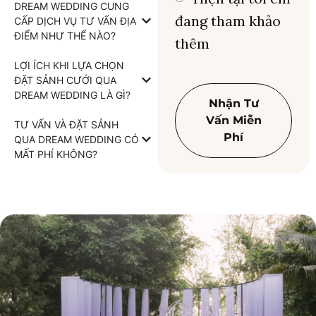
DREAM WEDDING CUNG
đang tham khảo
CẤP DỊCH VỤ TƯ VẤN ĐỊA
ĐIỂM NHƯ THẾ NÀO?
thêm
LỢI ÍCH KHI LỰA CHỌN
ĐẶT SẢNH CƯỚI QUA
DREAM WEDDING LÀ GÌ?
Nhận Tư
Vấn Miễn
TƯ VẤN VÀ ĐẶT SẢNH
Phí
QUA DREAM WEDDING CÓ
MẤT PHÍ KHÔNG?