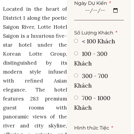
Ngày Dự Kiến
Located in the heart of
District 1 along the poetic
Saigon River, Lotte Hotel
Số Lượng Khách
Saigon is a luxurious five-
< 100 Khách
star hotel under the
100 - 300
Korean Lotte Group,
distinguished by its
Khách
modern style infused
300 - 700
with refined Asian
Khách
elegance. The hotel
700 - 1000
features 283 premium
Khách
guest rooms with
panoramic views of the
river and city skyline,
Hình thức Tiệc