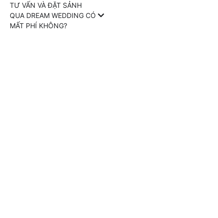
TƯ VẤN VÀ ĐẶT SẢNH
QUA DREAM WEDDING CÓ
MẤT PHÍ KHÔNG?