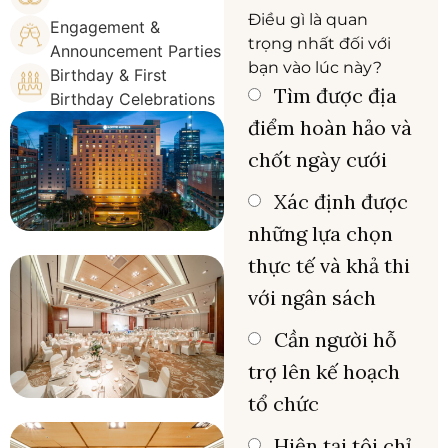
Điều gì là quan
Engagement &
trọng nhất đối với
Announcement Parties
bạn vào lúc này?
Birthday & First
Tìm được địa
Birthday Celebrations
điểm hoàn hảo và
chốt ngày cưới
Xác định được
những lựa chọn
thực tế và khả thi
với ngân sách
Cần người hỗ
trợ lên kế hoạch
tổ chức
Hiện tại tôi chỉ