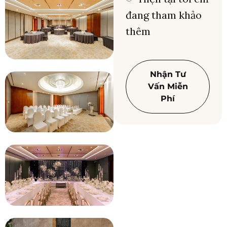
đang tham khảo
thêm
Nhận Tư
Vấn Miễn
Phí