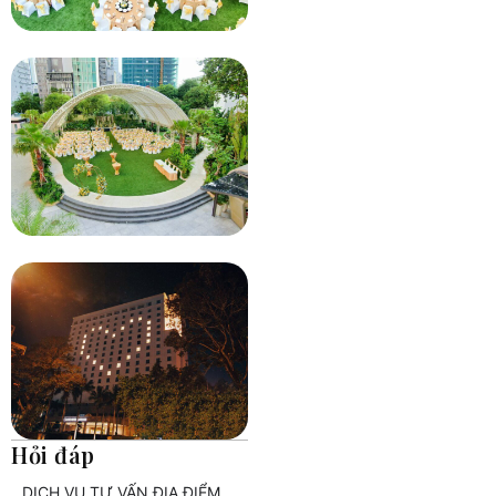
Hỏi đáp
DỊCH VỤ TƯ VẤN ĐỊA ĐIỂM