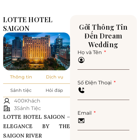
LOTTE HOTEL
Gởi Thông Tin
SAIGON
Đến Dream
Wedding
Họ và Tên
Thông tin
Dịch vụ
Số Điện Thoại
Sảnh tiệc
Hỏi đáp
400Khách
3Sảnh Tiệc
Email
LOTTE HOTEL SAIGON –
ELEGANCE BY THE
SAIGON RIVER