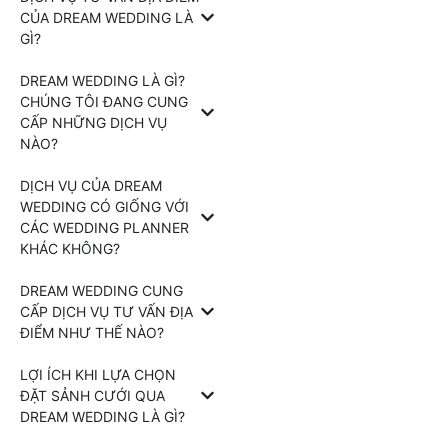
CỦA DREAM WEDDING LÀ
GÌ?
DREAM WEDDING LÀ GÌ?
CHÚNG TÔI ĐANG CUNG
CẤP NHỮNG DỊCH VỤ
NÀO?
DỊCH VỤ CỦA DREAM
WEDDING CÓ GIỐNG VỚI
CÁC WEDDING PLANNER
KHÁC KHÔNG?
DREAM WEDDING CUNG
CẤP DỊCH VỤ TƯ VẤN ĐỊA
ĐIỂM NHƯ THẾ NÀO?
LỢI ÍCH KHI LỰA CHỌN
ĐẶT SẢNH CƯỚI QUA
DREAM WEDDING LÀ GÌ?