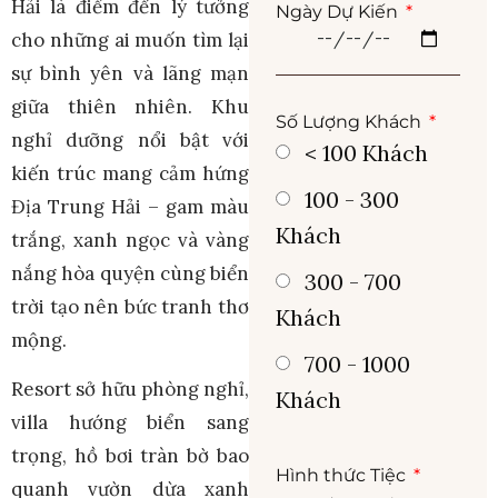
Hải là điểm đến lý tưởng
Ngày Dự Kiến
cho những ai muốn tìm lại
sự bình yên và lãng mạn
giữa thiên nhiên. Khu
Số Lượng Khách
nghỉ dưỡng nổi bật với
< 100 Khách
kiến trúc mang cảm hứng
100 - 300
Địa Trung Hải – gam màu
Khách
trắng, xanh ngọc và vàng
nắng hòa quyện cùng biển
300 - 700
trời tạo nên bức tranh thơ
Khách
mộng.
700 - 1000
Resort sở hữu phòng nghỉ,
Khách
villa hướng biển sang
trọng, hồ bơi tràn bờ bao
Hình thức Tiệc
quanh vườn dừa xanh