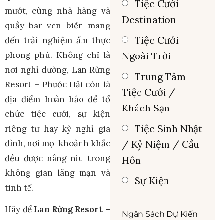
Tiệc Cưới
mướt, cùng nhà hàng và
Destination
quầy bar ven biển mang
Tiệc Cưới
đến trải nghiệm ẩm thực
phong phú. Không chỉ là
Ngoài Trời
nơi nghỉ dưỡng, Lan Rừng
Trung Tâm
Resort – Phước Hải còn là
Tiệc Cưới /
địa điểm hoàn hảo để tổ
Khách Sạn
chức tiệc cưới, sự kiện
Tiệc Sinh Nhật
riêng tư hay kỳ nghỉ gia
đình, nơi mọi khoảnh khắc
/ Kỷ Niệm / Cầu
đều được nâng niu trong
Hôn
không gian lãng mạn và
Sự Kiện
tinh tế.
Hãy để
Lan Rừng Resort –
Ngân Sách Dự Kiến