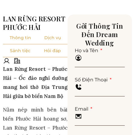
LAN RỪNG RESORT
Gởi Thông Tin
PHƯỚC HẢI
Đến Dream
Thông tin
Dịch vụ
Wedding
Họ và Tên
Sảnh tiệc
Hỏi đáp
Lan Rừng Resort – Phước
Hải – Ốc đảo nghỉ dưỡng
Số Điện Thoại
mang hơi thở Địa Trung
Hải giữa bờ biển Nam Bộ
Email
Nằm nép mình bên bãi
biển Phước Hải hoang sơ,
Lan Rừng Resort – Phước