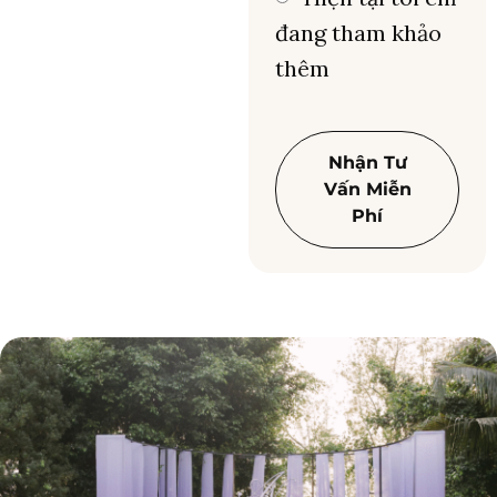
đang tham khảo
thêm
Nhận Tư
Vấn Miễn
Phí