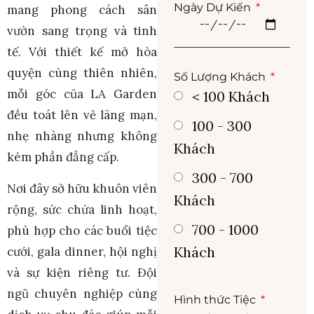
Ngày Dự Kiến
mang phong cách sân
vườn sang trọng và tinh
tế. Với thiết kế mở hòa
quyện cùng thiên nhiên,
Số Lượng Khách
mỗi góc của LA Garden
< 100 Khách
đều toát lên vẻ lãng mạn,
100 - 300
nhẹ nhàng nhưng không
Khách
kém phần đẳng cấp.
300 - 700
Nơi đây sở hữu khuôn viên
Khách
rộng, sức chứa linh hoạt,
700 - 1000
phù hợp cho các buổi tiệc
Khách
cưới, gala dinner, hội nghị
và sự kiện riêng tư. Đội
ngũ chuyên nghiệp cùng
Hình thức Tiệc