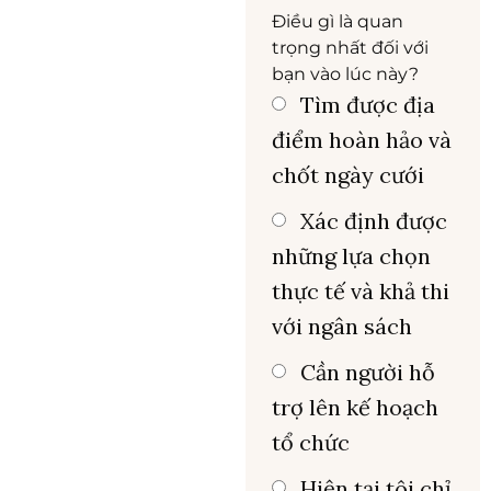
Điều gì là quan
trọng nhất đối với
bạn vào lúc này?
Tìm được địa
điểm hoàn hảo và
chốt ngày cưới
Xác định được
những lựa chọn
thực tế và khả thi
với ngân sách
Cần người hỗ
trợ lên kế hoạch
tổ chức
Hiện tại tôi chỉ