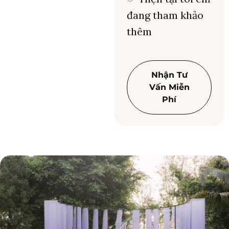
đang tham khảo
thêm
Nhận Tư
Vấn Miễn
Phí