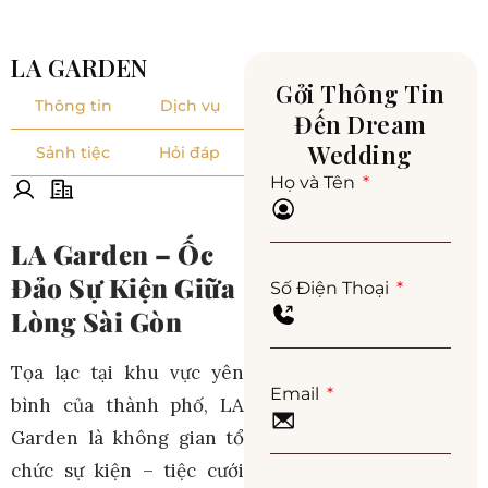
LA GARDEN
Gởi Thông Tin
Thông tin
Dịch vụ
Đến Dream
Wedding
Sảnh tiệc
Hỏi đáp
Họ và Tên
LA Garden – Ốc
Đảo Sự Kiện Giữa
Số Điện Thoại
Lòng Sài Gòn
Tọa lạc tại khu vực yên
Email
bình của thành phố, LA
Garden là không gian tổ
chức sự kiện – tiệc cưới