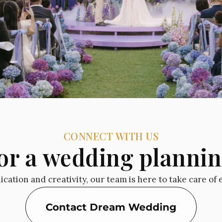
CONNECT WITH US
or a wedding plannin
cation and creativity, our team is here to take care of 
Contact Dream Wedding