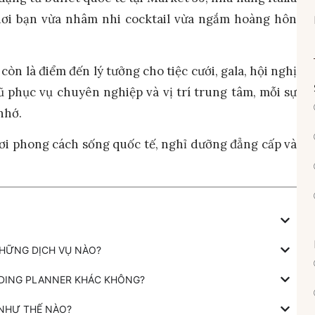
– nơi bạn vừa nhâm nhi cocktail vừa ngắm hoàng hôn
òn là điểm đến lý tưởng cho tiệc cưới, gala, hội nghị
gũ phục vụ chuyên nghiệp và vị trí trung tâm, mỗi sự
nhớ.
ơi phong cách sống quốc tế, nghỉ dưỡng đẳng cấp và
NHỮNG DỊCH VỤ NÀO?
DDING PLANNER KHÁC KHÔNG?
 NHƯ THẾ NÀO?