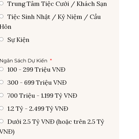
Trung Tâm Tiệc Cưới / Khách Sạn
Tiệc Sinh Nhật / Kỷ Niệm / Cầu
Hôn
Sự Kiện
Ngân Sách Dự Kiến
100 - 299 Triệu VNĐ
300 - 699 Triệu VNĐ
700 Triệu - 1.199 Tỷ VNĐ
1.2 Tỷ - 2.499 Tỷ VNĐ
Dưới 2.5 Tỷ VNĐ (hoặc trên 2.5 Tỷ
VNĐ)