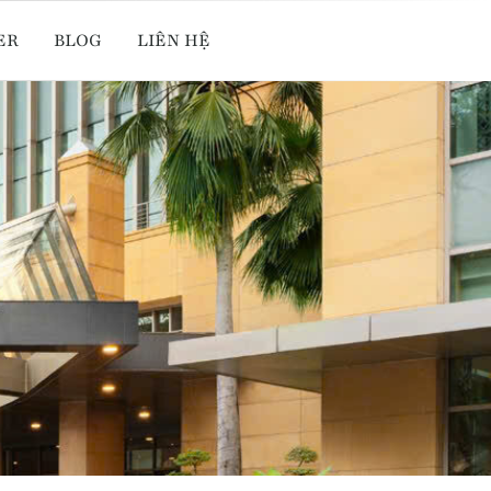
ER
BLOG
LIÊN HỆ