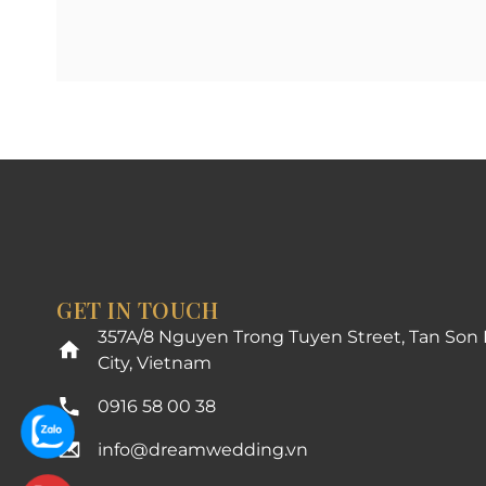
GET IN TOUCH
357A/8 Nguyen Trong Tuyen Street, Tan Son
City, Vietnam
0916 58 00 38
info@dreamwedding.vn