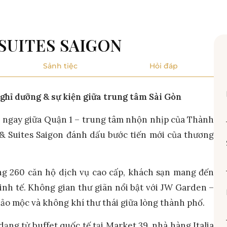
SUITES SAIGON
Sảnh tiệc
Hỏi đáp
ghỉ dưỡng & sự kiện giữa trung tâm Sài Gòn
ẩn, ngay giữa Quận 1 – trung tâm nhộn nhịp của Thành
& Suites Saigon đánh dấu bước tiến mới của thương
ng 260 căn hộ dịch vụ cao cấp, khách sạn mang đến
inh tế. Không gian thư giãn nổi bật với JW Garden –
ảo mộc và không khí thư thái giữa lòng thành phố.
dạng từ buffet quốc tế tại Market 39, nhà hàng Italia