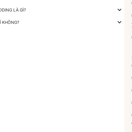
DING LÀ GÌ?
Í KHÔNG?