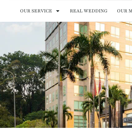
OUR SERVICE
REAL WEDDING
OUR 