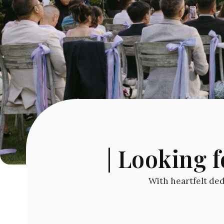
| Looking f
With heartfelt dedi