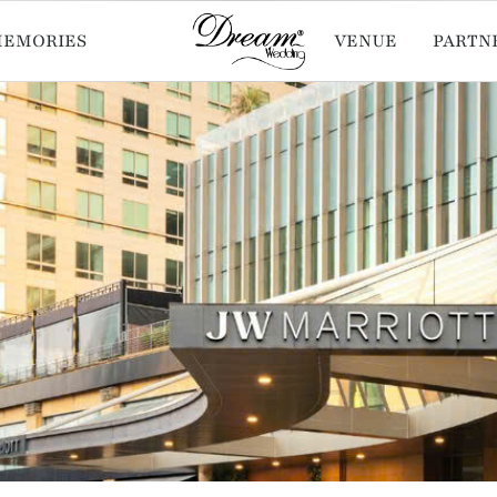
MEMORIES
VENUE
PARTN