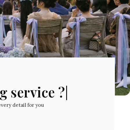
g service ?|
every detail for you