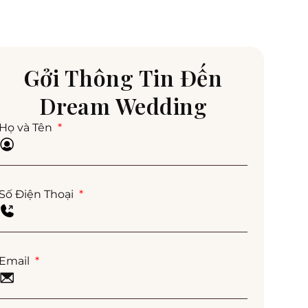
Gởi Thông Tin Đến
Dream Wedding
Họ và Tên
Số Điện Thoại
Email