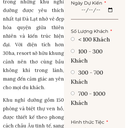
trong những khu nghỉ
Ngày Dự Kiến
dưỡng được yêu thích
nhất tại Đà Lạt nhờ vẻ đẹp
hòa quyện giữa thiên
Số Lượng Khách
nhiên và kiến trúc hiện
< 100 Khách
đại. Với diện tích hơn
100 - 300
30ha, resort sở hữu khung
Khách
cảnh nên thơ cùng bầu
không khí trong lành,
300 - 700
mang đến cảm giác an yên
Khách
cho mọi du khách.
700 - 1000
Khu nghỉ dưỡng gồm 150
Khách
phòng và biệt thự ven hồ,
được thiết kế theo phong
Hình thức Tiệc
cách châu Âu tinh tế, sang