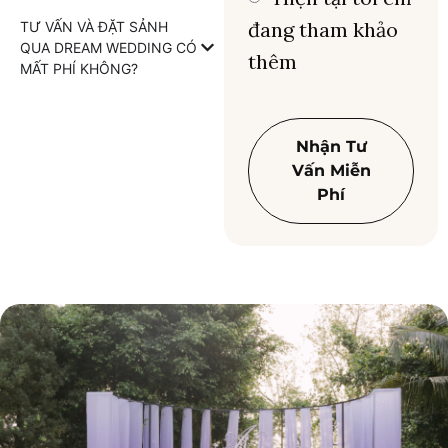
đang tham khảo
TƯ VẤN VÀ ĐẶT SẢNH
QUA DREAM WEDDING CÓ
thêm
MẤT PHÍ KHÔNG?
Nhận Tư
Vấn Miễn
Phí