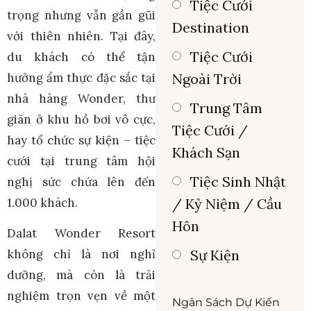
Tiệc Cưới
trọng nhưng vẫn gần gũi
Destination
với thiên nhiên. Tại đây,
Tiệc Cưới
du khách có thể tận
hưởng ẩm thực đặc sắc tại
Ngoài Trời
nhà hàng Wonder, thư
Trung Tâm
giãn ở khu hồ bơi vô cực,
Tiệc Cưới /
hay tổ chức sự kiện – tiệc
Khách Sạn
cưới tại trung tâm hội
Tiệc Sinh Nhật
nghị sức chứa lên đến
1.000 khách.
/ Kỷ Niệm / Cầu
Hôn
Dalat Wonder Resort
Sự Kiện
không chỉ là nơi nghỉ
dưỡng, mà còn là trải
nghiệm trọn vẹn về một
Ngân Sách Dự Kiến