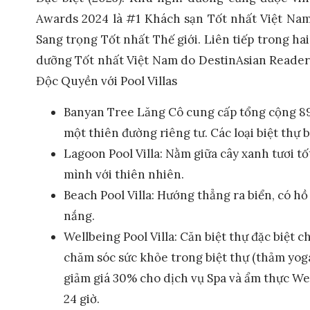
Awards 2024 là #1 Khách sạn Tốt nhất Việt Nam
Sang trọng Tốt nhất Thế giới. Liên tiếp trong h
dưỡng Tốt nhất Việt Nam do DestinAsian Reader
Độc Quyền với Pool Villas
Banyan Tree Lăng Cô cung cấp tổng cộng 89 că
một thiên đường riêng tư. Các loại biệt thự 
Lagoon Pool Villa: Nằm giữa cây xanh tươi tố
mình với thiên nhiên.
Beach Pool Villa: Hướng thẳng ra biển, có hồ
nắng.
Wellbeing Pool Villa: Căn biệt thự đặc biệt c
chăm sóc sức khỏe trong biệt thự (thảm yoga,
giảm giá 30% cho dịch vụ Spa và ẩm thực We
24 giờ.