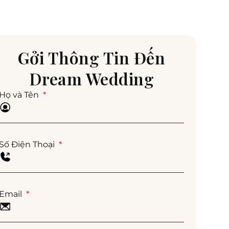
Gởi Thông Tin Đến
Dream Wedding
Họ và Tên
Số Điện Thoại
Email