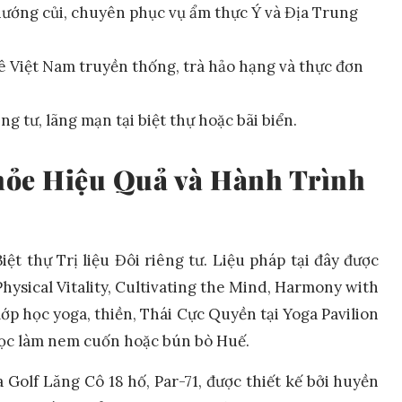
 nướng củi, chuyên phục vụ ẩm thực Ý và Địa Trung
 Việt Nam truyền thống, trà hảo hạng và thực đơn
g tư, lãng mạn tại biệt thự hoặc bãi biển.
hỏe Hiệu Quả và Hành Trình
ế
ệt thự Trị liệu Đôi riêng tư. Liệu pháp tại đây được
Physical Vitality, Cultivating the Mind, Harmony with
lớp học yoga, thiền, Thái Cực Quyền tại Yoga Pavilion
học làm nem cuốn hoặc bún bò Huế.
 Golf Lăng Cô 18 hố, Par-71, được thiết kế bởi huyền