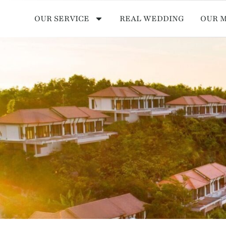
OUR SERVICE
REAL WEDDING
OUR 