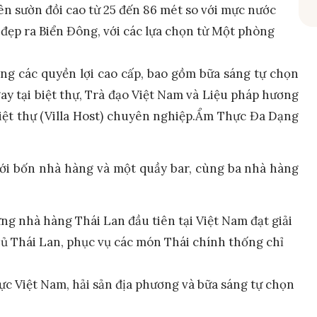
ên sườn đồi cao từ 25 đến 86 mét so với mực nước
 đẹp ra Biển Đông, với các lựa chọn từ Một phòng
ưởng các quyền lợi cao cấp, bao gồm bữa sáng tự chọn
 tại biệt thự, Trà đạo Việt Nam và Liệu pháp hương
iệt thự (Villa Host) chuyên nghiệp.Ẩm Thực Đa Dạng
ới bốn nhà hàng và một quầy bar, cùng ba nhà hàng
ng nhà hàng Thái Lan đầu tiên tại Việt Nam đạt giải
 Thái Lan, phục vụ các món Thái chính thống chỉ
c Việt Nam, hải sản địa phương và bữa sáng tự chọn