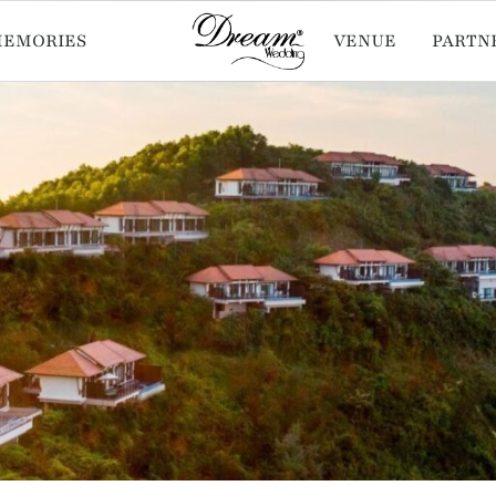
MEMORIES
VENUE
PARTN