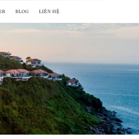
ER
BLOG
LIÊN HỆ