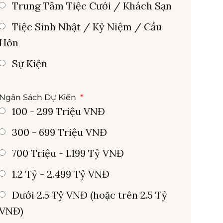
Trung Tâm Tiệc Cưới / Khách Sạn
Tiệc Sinh Nhật / Kỷ Niệm / Cầu
Hôn
Sự Kiện
Ngân Sách Dự Kiến
100 - 299 Triệu VNĐ
300 - 699 Triệu VNĐ
700 Triệu - 1.199 Tỷ VNĐ
1.2 Tỷ - 2.499 Tỷ VNĐ
Dưới 2.5 Tỷ VNĐ (hoặc trên 2.5 Tỷ
VNĐ)