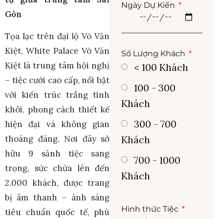
Ngày Dự Kiến
Gòn
Tọa lạc trên đại lộ Võ Văn
Kiệt, White Palace Võ Văn
Số Lượng Khách
Kiệt là trung tâm hội nghị
< 100 Khách
– tiệc cưới cao cấp, nổi bật
100 - 300
với kiến trúc trắng tinh
Khách
khôi, phong cách thiết kế
300 - 700
hiện đại và không gian
thoáng đãng. Nơi đây sở
Khách
hữu 9 sảnh tiệc sang
700 - 1000
trọng, sức chứa lên đến
Khách
2.000 khách, được trang
bị âm thanh – ánh sáng
Hình thức Tiệc
tiêu chuẩn quốc tế, phù