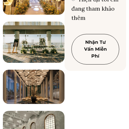
đang tham khảo
thêm
Nhận Tư
Vấn Miễn
Phí