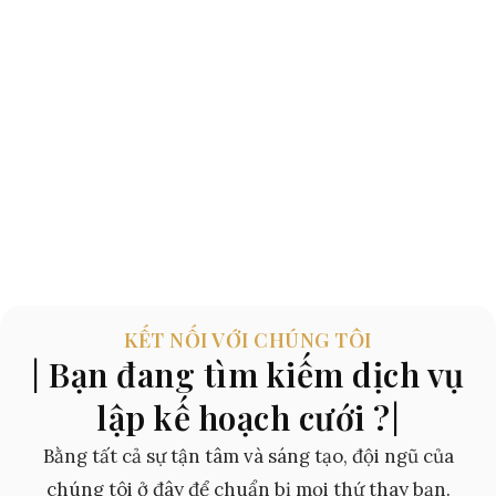
KẾT NỐI VỚI CHÚNG TÔI
| Bạn đang tìm kiếm dịch vụ
lập kế hoạch cưới ?|
Bằng tất cả sự tận tâm và sáng tạo, đội ngũ của
chúng tôi ở đây để chuẩn bị mọi thứ thay bạn.