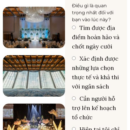
Điều gì là quan
trọng nhất đối với
bạn vào lúc này?
Tìm được địa
điểm hoàn hảo và
chốt ngày cưới
Xác định được
những lựa chọn
thực tế và khả thi
với ngân sách
Cần người hỗ
trợ lên kế hoạch
tổ chức
Hiện tại tôi chỉ