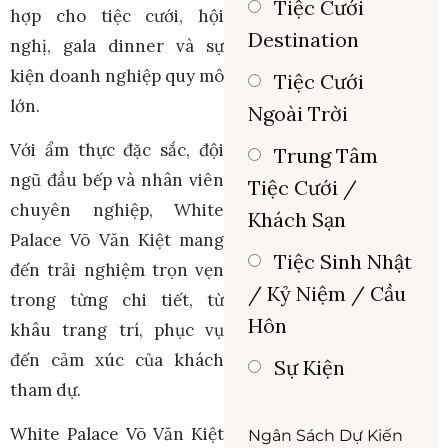
Tiệc Cưới
hợp cho tiệc cưới, hội
Destination
nghị, gala dinner và sự
kiện doanh nghiệp quy mô
Tiệc Cưới
lớn.
Ngoài Trời
Với ẩm thực đặc sắc, đội
Trung Tâm
ngũ đầu bếp và nhân viên
Tiệc Cưới /
chuyên nghiệp, White
Khách Sạn
Palace Võ Văn Kiệt mang
Tiệc Sinh Nhật
đến trải nghiệm trọn vẹn
/ Kỷ Niệm / Cầu
trong từng chi tiết, từ
Hôn
khâu trang trí, phục vụ
đến cảm xúc của khách
Sự Kiện
tham dự.
White Palace Võ Văn Kiệt
Ngân Sách Dự Kiến