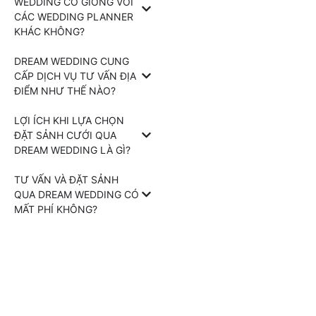
WEDDING CÓ GIỐNG VỚI
CÁC WEDDING PLANNER
KHÁC KHÔNG?
DREAM WEDDING CUNG
CẤP DỊCH VỤ TƯ VẤN ĐỊA
ĐIỂM NHƯ THẾ NÀO?
LỢI ÍCH KHI LỰA CHỌN
ĐẶT SẢNH CƯỚI QUA
DREAM WEDDING LÀ GÌ?
TƯ VẤN VÀ ĐẶT SẢNH
QUA DREAM WEDDING CÓ
MẤT PHÍ KHÔNG?