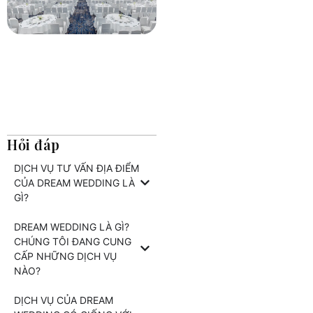
Hỏi đáp
DỊCH VỤ TƯ VẤN ĐỊA ĐIỂM
CỦA DREAM WEDDING LÀ
GÌ?
DREAM WEDDING LÀ GÌ?
CHÚNG TÔI ĐANG CUNG
CẤP NHỮNG DỊCH VỤ
NÀO?
DỊCH VỤ CỦA DREAM