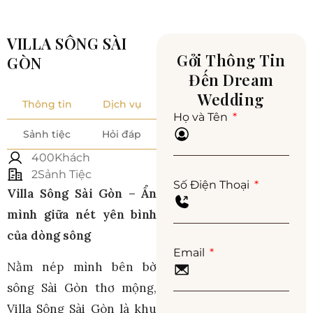
VILLA SÔNG SÀI
Gởi Thông Tin
GÒN
Đến Dream
Wedding
Thông tin
Dịch vụ
Họ và Tên
Sảnh tiệc
Hỏi đáp
400Khách
2Sảnh Tiệc
Số Điện Thoại
Villa Sông Sài Gòn – Ẩn
mình giữa nét yên bình
của dòng sông
Email
Nằm nép mình bên bờ
sông Sài Gòn thơ mộng,
Villa Sông Sài Gòn là khu