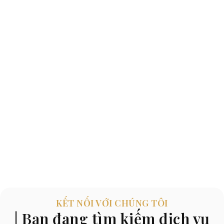
KẾT NỐI VỚI CHÚNG TÔI
| Bạn đang tìm kiếm dịch vụ