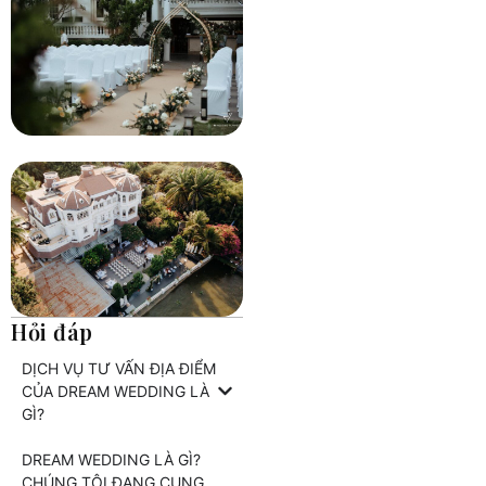
Hỏi đáp
DỊCH VỤ TƯ VẤN ĐỊA ĐIỂM
CỦA DREAM WEDDING LÀ
GÌ?
DREAM WEDDING LÀ GÌ?
CHÚNG TÔI ĐANG CUNG