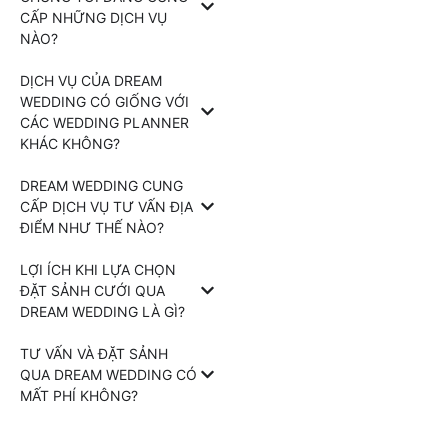
CẤP NHỮNG DỊCH VỤ
NÀO?
DỊCH VỤ CỦA DREAM
WEDDING CÓ GIỐNG VỚI
CÁC WEDDING PLANNER
KHÁC KHÔNG?
DREAM WEDDING CUNG
CẤP DỊCH VỤ TƯ VẤN ĐỊA
ĐIỂM NHƯ THẾ NÀO?
LỢI ÍCH KHI LỰA CHỌN
ĐẶT SẢNH CƯỚI QUA
DREAM WEDDING LÀ GÌ?
TƯ VẤN VÀ ĐẶT SẢNH
QUA DREAM WEDDING CÓ
MẤT PHÍ KHÔNG?