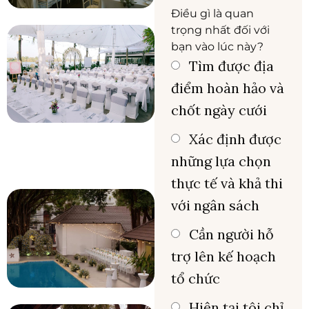
Điều gì là quan
trọng nhất đối với
bạn vào lúc này?
Tìm được địa
điểm hoàn hảo và
chốt ngày cưới
Xác định được
những lựa chọn
thực tế và khả thi
với ngân sách
Cần người hỗ
trợ lên kế hoạch
tổ chức
Hiện tại tôi chỉ