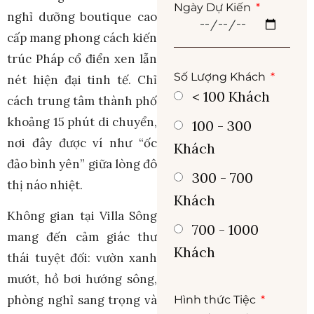
Ngày Dự Kiến
nghỉ dưỡng boutique cao
cấp mang phong cách kiến
trúc Pháp cổ điển xen lẫn
Số Lượng Khách
nét hiện đại tinh tế. Chỉ
< 100 Khách
cách trung tâm thành phố
khoảng 15 phút di chuyển,
100 - 300
nơi đây được ví như “ốc
Khách
đảo bình yên” giữa lòng đô
300 - 700
thị náo nhiệt.
Khách
Không gian tại Villa Sông
700 - 1000
mang đến cảm giác thư
Khách
thái tuyệt đối: vườn xanh
mướt, hồ bơi hướng sông,
phòng nghỉ sang trọng và
Hình thức Tiệc