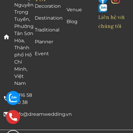
Nguyễn
Decoration
Venue
Trọng
Liên hệ với
Destination
Tuyển,
Blog
chúng tôi
Phường
Traditional
Tân Sơn
Hòa,
Planner
Thành
Event
phố Hồ
Chí
Minh,
Việt
Nam
0916 58
00 38
info@dreamwedding.vn