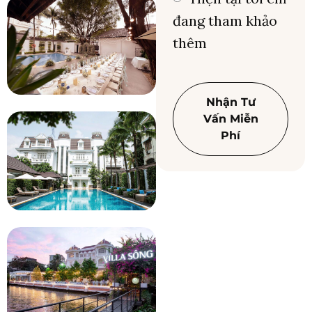
đang tham khảo
thêm
Nhận Tư
Vấn Miễn
Phí