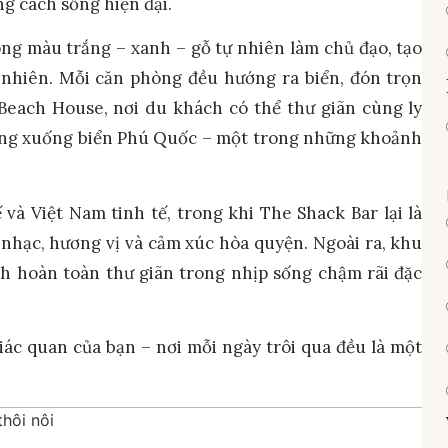
g cách sống hiện đại.
ng màu trắng – xanh – gỗ tự nhiên làm chủ đạo, tạo
 nhiên. Mỗi căn phòng đều hướng ra biển, đón trọn
Beach House, nơi du khách có thể thư giãn cùng ly
ông xuống biển Phú Quốc – một trong những khoảnh
à Việt Nam tinh tế, trong khi The Shack Bar lại là
 nhạc, hương vị và cảm xúc hòa quyện. Ngoài ra, khu
ch hoàn toàn thư giãn trong nhịp sống chậm rãi đặc
ác quan của bạn – nơi mỗi ngày trôi qua đều là một
thôi nôi