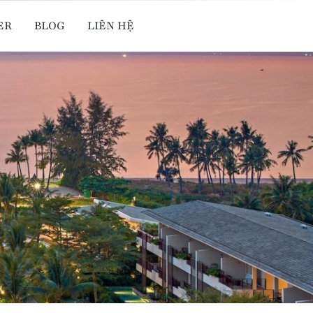
ER
BLOG
LIÊN HỆ