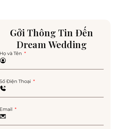
Gởi Thông Tin Đến
Dream Wedding
Họ và Tên
Số Điện Thoại
Email