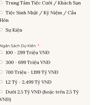
Trung Tâm Tiệc Cưới / Khách Sạn
Tiệc Sinh Nhật / Kỷ Niệm / Cầu
Hôn
Sự Kiện
Ngân Sách Dự Kiến
100 - 299 Triệu VNĐ
300 - 699 Triệu VNĐ
700 Triệu - 1.199 Tỷ VNĐ
1.2 Tỷ - 2.499 Tỷ VNĐ
Dưới 2.5 Tỷ VNĐ (hoặc trên 2.5 Tỷ
VNĐ)