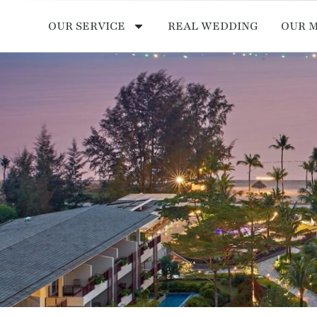
OUR SERVICE
REAL WEDDING
OUR 