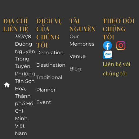
ĐỊA CHỈ
DỊCH VỤ
TÀI
THEO DÕI
LIÊN HỆ
CỦA
NGUYÊN
CHÚNG
CHÚNG
TÔI
357A/8
Our
TÔI
Đường
Memories
Nguyễn
Decoration
Venue
Trọng
Liên hệ với
Destination
Tuyển,
Blog
chúng tôi
Phường
Traditional
Tân Sơn
Hòa,
Planner
Thành
Event
phố Hồ
Chí
Minh,
Việt
Nam