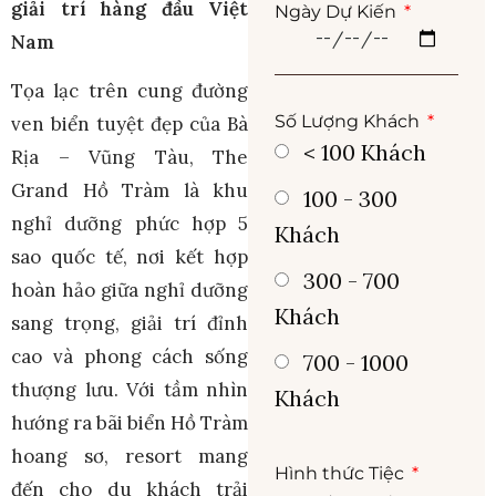
giải trí hàng đầu Việt
Ngày Dự Kiến
Nam
Tọa lạc trên cung đường
Số Lượng Khách
ven biển tuyệt đẹp của Bà
< 100 Khách
Rịa – Vũng Tàu, The
Grand Hồ Tràm là khu
100 - 300
nghỉ dưỡng phức hợp 5
Khách
sao quốc tế, nơi kết hợp
300 - 700
hoàn hảo giữa nghỉ dưỡng
Khách
sang trọng, giải trí đỉnh
cao và phong cách sống
700 - 1000
thượng lưu. Với tầm nhìn
Khách
hướng ra bãi biển Hồ Tràm
hoang sơ, resort mang
Hình thức Tiệc
đến cho du khách trải