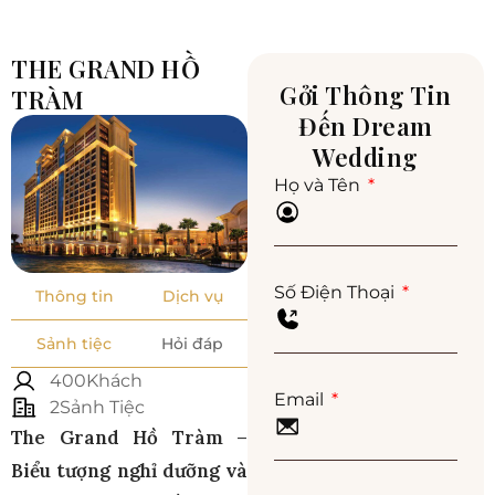
THE GRAND HỒ
Gởi Thông Tin
TRÀM
Đến Dream
Wedding
Họ và Tên
Số Điện Thoại
Thông tin
Dịch vụ
Sảnh tiệc
Hỏi đáp
400Khách
Email
2Sảnh Tiệc
The Grand Hồ Tràm –
Biểu tượng nghỉ dưỡng và