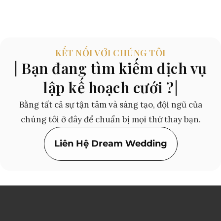
KẾT NỐI VỚI CHÚNG TÔI
| Bạn đang tìm kiếm dịch vụ
lập kế hoạch cưới ?|
Bằng tất cả sự tận tâm và sáng tạo, đội ngũ của
chúng tôi ở đây để chuẩn bị mọi thứ thay bạn.
Liên Hệ Dream Wedding