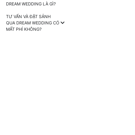
DREAM WEDDING LÀ GÌ?
TƯ VẤN VÀ ĐẶT SẢNH
QUA DREAM WEDDING CÓ
MẤT PHÍ KHÔNG?