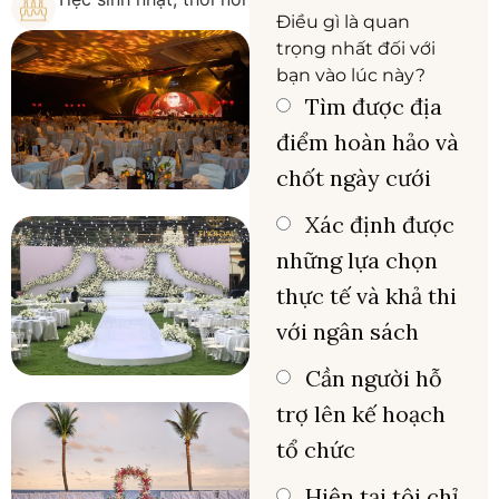
Điều gì là quan
trọng nhất đối với
bạn vào lúc này?
Tìm được địa
điểm hoàn hảo và
chốt ngày cưới
Xác định được
những lựa chọn
thực tế và khả thi
với ngân sách
Cần người hỗ
trợ lên kế hoạch
tổ chức
Hiện tại tôi chỉ