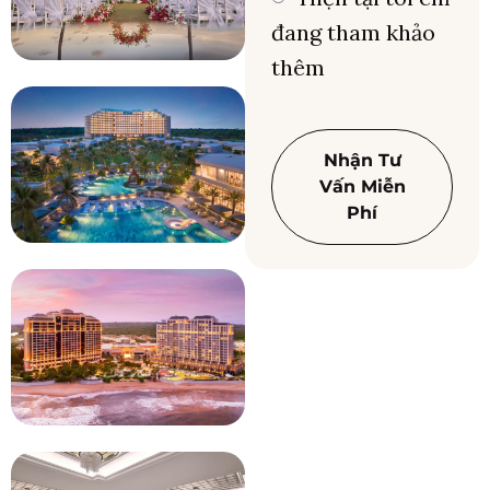
đang tham khảo
thêm
Nhận Tư
Vấn Miễn
Phí