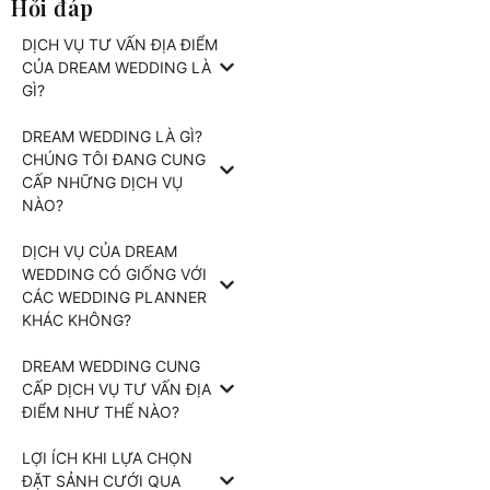
Hỏi đáp
DỊCH VỤ TƯ VẤN ĐỊA ĐIỂM
CỦA DREAM WEDDING LÀ
GÌ?
DREAM WEDDING LÀ GÌ?
CHÚNG TÔI ĐANG CUNG
CẤP NHỮNG DỊCH VỤ
NÀO?
DỊCH VỤ CỦA DREAM
WEDDING CÓ GIỐNG VỚI
CÁC WEDDING PLANNER
KHÁC KHÔNG?
DREAM WEDDING CUNG
CẤP DỊCH VỤ TƯ VẤN ĐỊA
ĐIỂM NHƯ THẾ NÀO?
LỢI ÍCH KHI LỰA CHỌN
ĐẶT SẢNH CƯỚI QUA