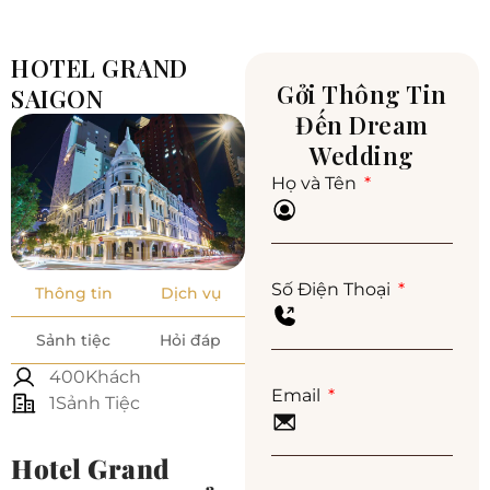
HOTEL GRAND
Gởi Thông Tin
SAIGON
Đến Dream
Wedding
Họ và Tên
Số Điện Thoại
Thông tin
Dịch vụ
Sảnh tiệc
Hỏi đáp
400Khách
Email
1Sảnh Tiệc
Hotel Grand