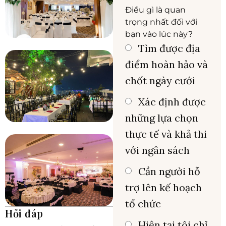
Điều gì là quan
trọng nhất đối với
bạn vào lúc này?
Tìm được địa
điểm hoàn hảo và
chốt ngày cưới
Xác định được
những lựa chọn
thực tế và khả thi
với ngân sách
Cần người hỗ
trợ lên kế hoạch
tổ chức
Hỏi đáp
Hiện tại tôi chỉ