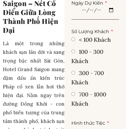
Saigon – Nét Cổ
Ngày Dự Kiến
Điển Giữa Lòng
Thành Phố Hiện
Đại
Số Lượng Khách
< 100 Khách
Là một trong những
100 - 300
khách sạn lâu đời và sang
Khách
trọng bậc nhất Sài Gòn,
Hotel Grand Saigon mang
300 - 700
đậm dấu ấn kiến trúc
Khách
Pháp cổ xen lẫn hơi thở
700 - 1000
hiện đại. Nằm ngay trên
Khách
đường Đồng Khởi – con
phố biểu tượng của trung
tâm thành phố, khách sạn
Hình thức Tiệc