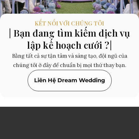
KẾT NỐI VỚI CHÚNG TÔI
| Bạn đang tìm kiếm dịch vụ
lập kế hoạch cưới ?|
Bằng tất cả sự tận tâm và sáng tạo, đội ngũ của
chúng tôi ở đây để chuẩn bị mọi thứ thay bạn.
Liên Hệ Dream Wedding