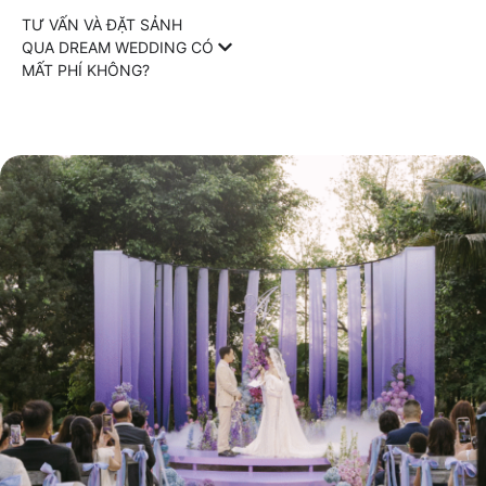
TƯ VẤN VÀ ĐẶT SẢNH
QUA DREAM WEDDING CÓ
MẤT PHÍ KHÔNG?