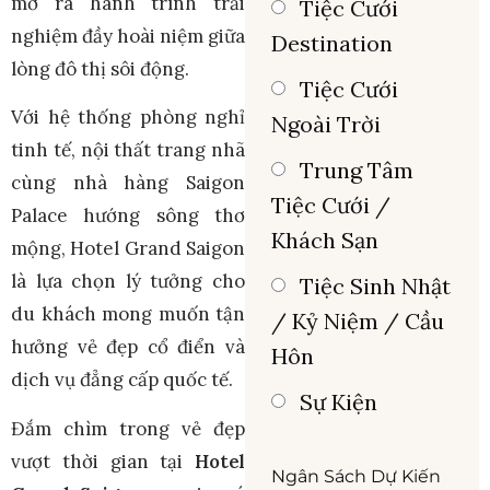
mở ra hành trình trải
Tiệc Cưới
nghiệm đầy hoài niệm giữa
Destination
lòng đô thị sôi động.
Tiệc Cưới
Với hệ thống phòng nghỉ
Ngoài Trời
tinh tế, nội thất trang nhã
Trung Tâm
cùng nhà hàng Saigon
Tiệc Cưới /
Palace hướng sông thơ
Khách Sạn
mộng, Hotel Grand Saigon
là lựa chọn lý tưởng cho
Tiệc Sinh Nhật
du khách mong muốn tận
/ Kỷ Niệm / Cầu
hưởng vẻ đẹp cổ điển và
Hôn
dịch vụ đẳng cấp quốc tế.
Sự Kiện
Đắm chìm trong vẻ đẹp
vượt thời gian tại
Hotel
Ngân Sách Dự Kiến