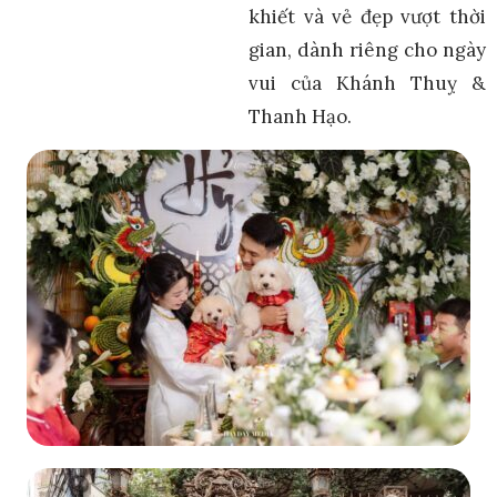
khiết và vẻ đẹp vượt thời
gian, dành riêng cho ngày
vui của Khánh Thuỵ &
Thanh Hạo.