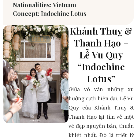
Nationalities:
Vietnam
Concept:
Indochine Lotus
Khánh Thuỵ &
Thanh Hạo –
Lễ Vu Quy
“Indochine
Lotus”
Giữa vô vàn những xu
hướng cưới hiện đại, Lễ Vu
Quy của Khánh Thuỵ &
Thanh Hạo lại tìm về một
vẻ đẹp nguyên bản, thuần
khiết nhất. Đó là triết lý