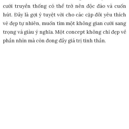
cưới truyền thống có thể trở nên độc đáo và cuốn
hút. Đây là gợi ý tuyệt vời cho các cặp đôi yêu thích
vẻ đẹp tự nhiên, muốn tìm một không gian cưới sang
trọng và giàu ý nghĩa. Một concept không chỉ đẹp về
phần nhìn mà còn đong đầy giá trị tinh thần.