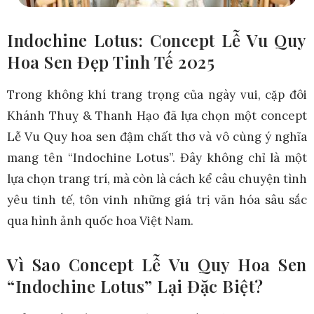
Indochine Lotus: Concept Lễ Vu Quy
Hoa Sen Đẹp Tinh Tế 2025
Trong không khí trang trọng của ngày vui, cặp đôi
Khánh Thuỵ & Thanh Hạo đã lựa chọn một concept
Lễ Vu Quy hoa sen đậm chất thơ và vô cùng ý nghĩa
mang tên “Indochine Lotus”. Đây không chỉ là một
lựa chọn trang trí, mà còn là cách kể câu chuyện tình
yêu tinh tế, tôn vinh những giá trị văn hóa sâu sắc
qua hình ảnh quốc hoa Việt Nam.
Vì Sao Concept Lễ Vu Quy Hoa Sen
“Indochine Lotus” Lại Đặc Biệt?