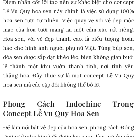
Điểm nhấn cốt lõi tạo nên sự khác biệt cho concept
Lễ Vu Quy hoa sen này chính là việc sử dụng 100%
hoa sen tươi tự nhiên. Việc quay về với vẻ đẹp mộc
mạc của hoa tươi mang lại một cảm xúc rất riêng.
Hoa sen, với vẻ đẹp thanh cao, là biểu tượng hoàn
hảo cho hình ảnh người phụ nữ Việt. Từng búp sen,
đóa sen được sắp đặt khéo léo, biến không gian buổi
lễ thành một khu vườn thanh tịnh, nơi tình yêu
thăng hoa. Đây thực sự là một concept Lễ Vu Quy
hoa sen mà các cặp đôi không thể bỏ lỡ.
Phong Cách Indochine Trong
Concept Lễ Vu Quy Hoa Sen
Để làm nổi bật vẻ đẹp của hoa sen, phong cách Đông
Dương (Indochine) đã được lựa chọn làm nguồn cảm