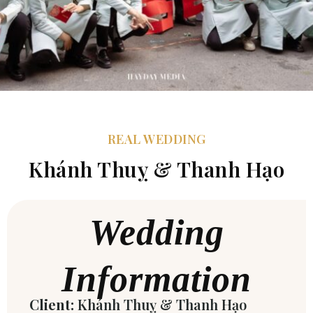
REAL WEDDING
Khánh Thuỵ & Thanh Hạo
Wedding
Information
Client:
Khánh Thuỵ & Thanh Hạo