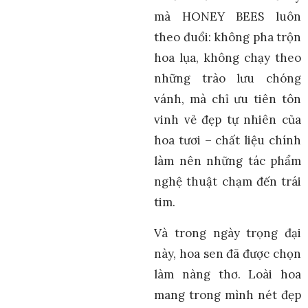
mà HONEY BEES luôn
theo đuổi: không pha trộn
hoa lụa, không chạy theo
những trào lưu chóng
vánh, mà chỉ ưu tiên tôn
vinh vẻ đẹp tự nhiên của
hoa tươi – chất liệu chính
làm nên những tác phẩm
nghệ thuật chạm đến trái
tim.
Và trong ngày trọng đại
này, hoa sen đã được chọn
làm nàng thơ. Loài hoa
mang trong mình nét đẹp