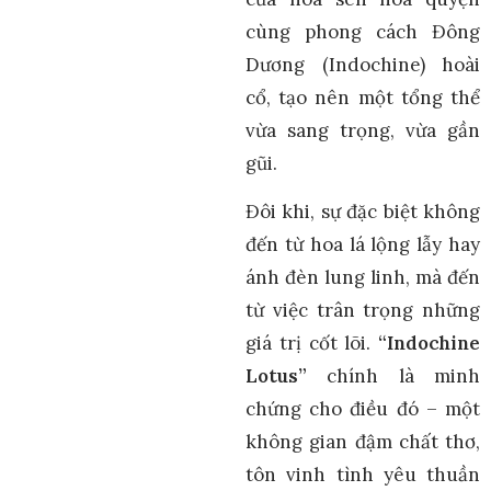
cùng phong cách Đông
Dương (Indochine) hoài
cổ, tạo nên một tổng thể
vừa sang trọng, vừa gần
gũi.
Đôi khi, sự đặc biệt không
đến từ hoa lá lộng lẫy hay
ánh đèn lung linh, mà đến
từ việc trân trọng những
giá trị cốt lõi.
“Indochine
Lotus”
chính là minh
chứng cho điều đó – một
không gian đậm chất thơ,
tôn vinh tình yêu thuần