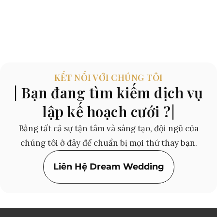
KẾT NỐI VỚI CHÚNG TÔI
| Bạn đang tìm kiếm dịch vụ
lập kế hoạch cưới ?|
Bằng tất cả sự tận tâm và sáng tạo, đội ngũ của
chúng tôi ở đây để chuẩn bị mọi thứ thay bạn.
Liên Hệ Dream Wedding