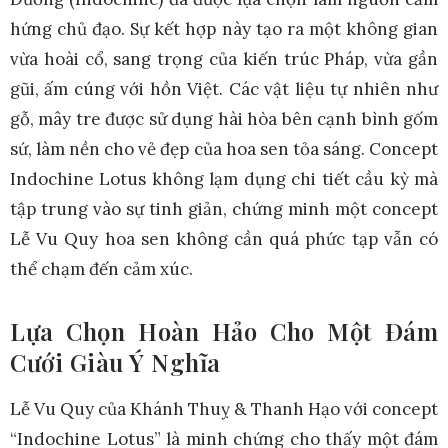
hứng chủ đạo. Sự kết hợp này tạo ra một không gian
vừa hoài cổ, sang trọng của kiến trúc Pháp, vừa gần
gũi, ấm cúng với hồn Việt. Các vật liệu tự nhiên như
gỗ, mây tre được sử dụng hài hòa bên cạnh bình gốm
sứ, làm nền cho vẻ đẹp của hoa sen tỏa sáng. Concept
Indochine Lotus không lạm dụng chi tiết cầu kỳ mà
tập trung vào sự tinh giản, chứng minh một concept
Lễ Vu Quy hoa sen không cần quá phức tạp vẫn có
thể chạm đến cảm xúc.
Lựa Chọn Hoàn Hảo Cho Một Đám
Cưới Giàu Ý Nghĩa
Lễ Vu Quy của Khánh Thuỵ & Thanh Hạo với concept
“Indochine Lotus” là minh chứng cho thấy một đám