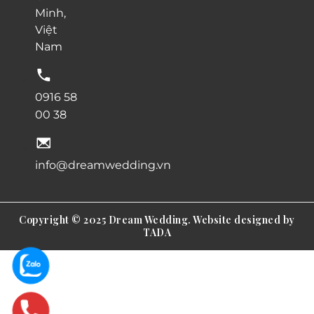
Minh,
Việt
Nam
0916 58
00 38
info@dreamwedding.vn
Copyright © 2025 Dream Wedding. Website designed by
TADA