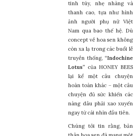
tinh túy, nhẹ nhàng và
thanh cao, tựa như hình
ảnh người phụ nữ Việt
Nam qua bao thế hệ. Dù
concept về hoa sen không
còn xa lạ trong các buổi lễ
truyền thống,
“Indochine
Lotus”
của HONEY BEES
lại kể một câu chuyện
hoàn toàn khác – một câu
chuyện đủ sức khiến các
nàng dâu phải xao xuyến
ngay từ cái nhìn đầu tiên.
Chúng tôi tin rằng, bản
thân hoa sen đã mang một