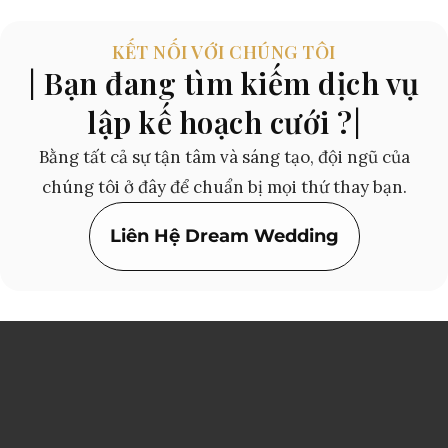
KẾT NỐI VỚI CHÚNG TÔI
| Bạn đang tìm kiếm dịch vụ
lập kế hoạch cưới ?|
Bằng tất cả sự tận tâm và sáng tạo, đội ngũ của
chúng tôi ở đây để chuẩn bị mọi thứ thay bạn.
Liên Hệ Dream Wedding