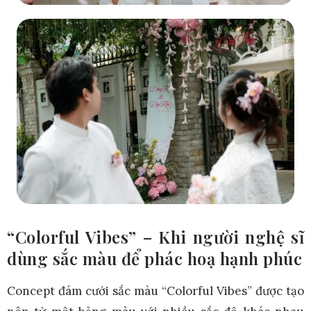
“Colorful Vibes” – Khi người nghệ sĩ
dùng sắc màu để phác hoạ hạnh phúc
Concept đám cưới sắc màu “Colorful Vibes” được tạo