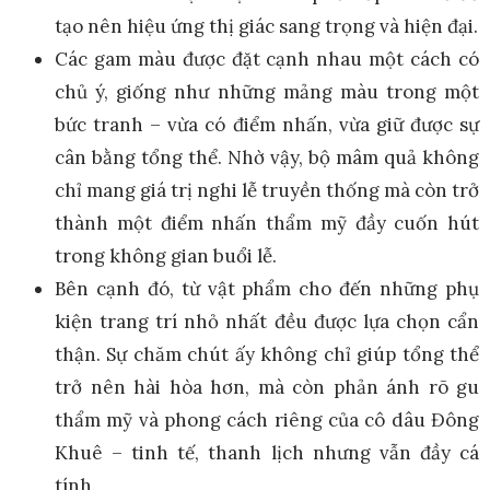
tạo nên hiệu ứng thị giác sang trọng và hiện đại.
Các gam màu được đặt cạnh nhau một cách có
chủ ý, giống như những mảng màu trong một
bức tranh – vừa có điểm nhấn, vừa giữ được sự
cân bằng tổng thể. Nhờ vậy, bộ mâm quả không
chỉ mang giá trị nghi lễ truyền thống mà còn trở
thành một điểm nhấn thẩm mỹ đầy cuốn hút
trong không gian buổi lễ.
Bên cạnh đó, từ vật phẩm cho đến những phụ
kiện trang trí nhỏ nhất đều được lựa chọn cẩn
thận. Sự chăm chút ấy không chỉ giúp tổng thể
trở nên hài hòa hơn, mà còn phản ánh rõ gu
thẩm mỹ và phong cách riêng của cô dâu Đông
Khuê – tinh tế, thanh lịch nhưng vẫn đầy cá
tính.