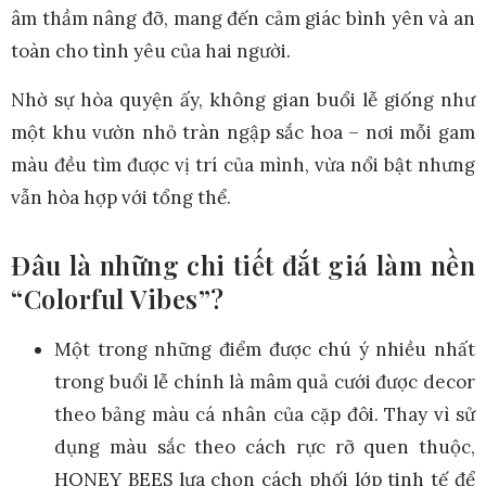
âm thầm nâng đỡ, mang đến cảm giác bình yên và an
toàn cho tình yêu của hai người.
Nhờ sự hòa quyện ấy, không gian buổi lễ giống như
một khu vườn nhỏ tràn ngập sắc hoa – nơi mỗi gam
màu đều tìm được vị trí của mình, vừa nổi bật nhưng
vẫn hòa hợp với tổng thể.
Đâu là những chi tiết đắt giá làm nền
“Colorful Vibes”?
Một trong những điểm được chú ý nhiều nhất
trong buổi lễ chính là mâm quả cưới được decor
theo bảng màu cá nhân của cặp đôi. Thay vì sử
dụng màu sắc theo cách rực rỡ quen thuộc,
HONEY BEES lựa chọn cách phối lớp tinh tế để