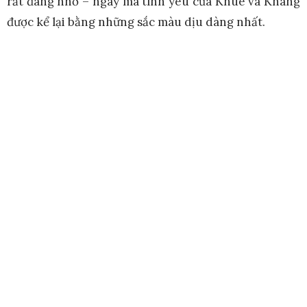
rất đáng nhớ – ngày mà tình yêu của Khuê và Khang
được kể lại bằng những sắc màu dịu dàng nhất.