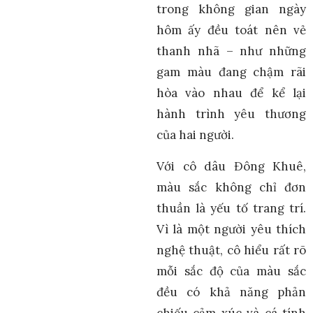
trong không gian ngày
hôm ấy đều toát nên vẻ
thanh nhã – như những
gam màu đang chậm rãi
hòa vào nhau để kể lại
hành trình yêu thương
của hai người.
Với cô dâu Đông Khuê,
màu sắc không chỉ đơn
thuần là yếu tố trang trí.
Vì là một người yêu thích
nghệ thuật, cô hiểu rất rõ
mỗi sắc độ của màu sắc
đều có khả năng phản
chiếu cảm xúc và cá tính