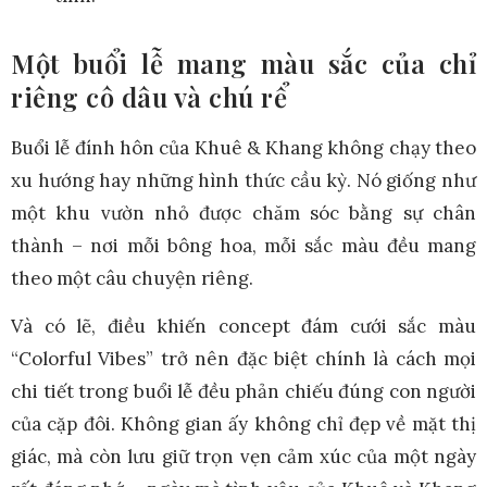
Một buổi lễ mang màu sắc của chỉ
riêng cô dâu và chú rể
Buổi lễ đính hôn của Khuê & Khang không chạy theo
xu hướng hay những hình thức cầu kỳ. Nó giống như
một khu vườn nhỏ được chăm sóc bằng sự chân
thành – nơi mỗi bông hoa, mỗi sắc màu đều mang
theo một câu chuyện riêng.
Và có lẽ, điều khiến concept đám cưới sắc màu
“Colorful Vibes” trở nên đặc biệt chính là cách mọi
chi tiết trong buổi lễ đều phản chiếu đúng con người
của cặp đôi. Không gian ấy không chỉ đẹp về mặt thị
giác, mà còn lưu giữ trọn vẹn cảm xúc của một ngày