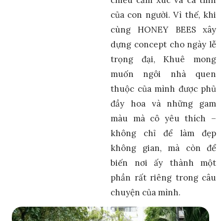
của con người. Vì thế, khi
cùng HONEY BEES xây
dựng concept cho ngày lễ
trọng đại, Khuê mong
muốn ngôi nhà quen
thuộc của mình được phủ
đầy hoa và những gam
màu mà cô yêu thích –
không chỉ để làm đẹp
không gian, mà còn để
biến nơi ấy thành một
phần rất riêng trong câu
chuyện của mình.