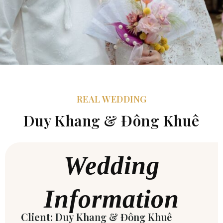
REAL WEDDING
Duy Khang & Đông Khuê
Wedding
Information
Client:
Duy Khang & Đông Khuê