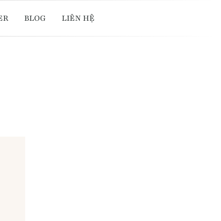
ER
BLOG
LIÊN HỆ