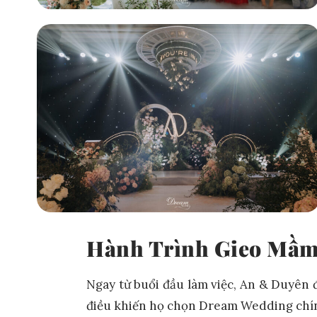
Hành Trình Gieo Mầm
Ngay từ buổi đầu làm việc, An & Duyên 
điều khiến họ chọn Dream Wedding chính 