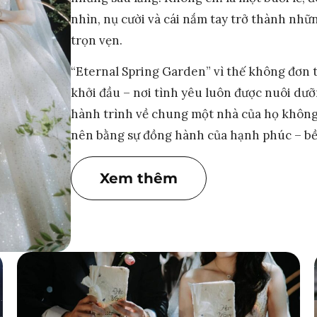
nhìn, nụ cười và cái nắm tay trở thành nh
trọn vẹn.
“Eternal Spring Garden” vì thế không đơn 
khởi đầu – nơi tình yêu luôn được nuôi dưỡ
hành trình về chung một nhà của họ không c
nên bằng sự đồng hành của hạnh phúc – bền
Xem thêm