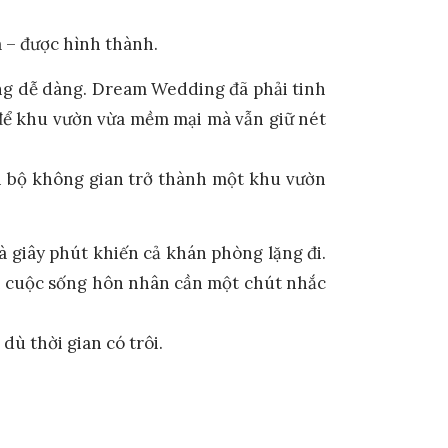
 – được hình thành.
ông dễ dàng. Dream Wedding đã phải tinh
, để khu vườn vừa mềm mại mà vẫn giữ nét
oàn bộ không gian trở thành một khu vườn
à giây phút khiến cả khán phòng lặng đi.
hi cuộc sống hôn nhân cần một chút nhắc
dù thời gian có trôi.