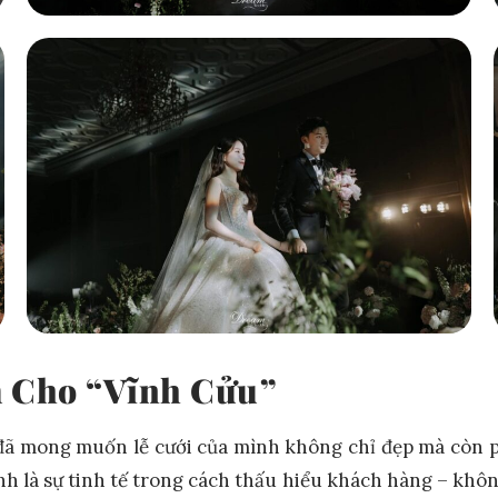
 Cho “Vĩnh Cửu”
đã mong muốn lễ cưới của mình không chỉ đẹp mà còn ph
là sự tinh tế trong cách thấu hiểu khách hàng – không 