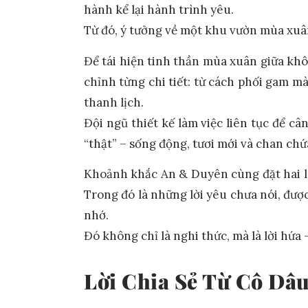
hành kể lại hành trình yêu.
Từ đó, ý tưởng về một khu vườn mùa xuâ
Để tái hiện tinh thần mùa xuân giữa kh
chỉnh từng chi tiết: từ cách phối gam m
thanh lịch.
Đội ngũ thiết kế làm việc liên tục để c
“thật” – sống động, tươi mới và chan ch
Khoảnh khắc An & Duyên cùng đặt hai lá 
Trong đó là những lời yêu chưa nói, đư
nhớ.
Đó không chỉ là nghi thức, mà là lời hứa 
Lời Chia Sẻ Từ Cô Dâ