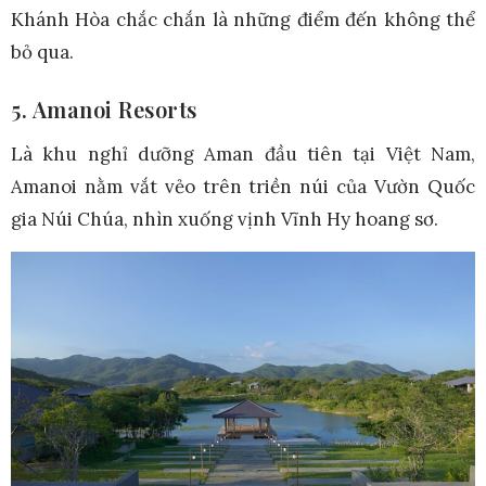
Khánh Hòa chắc chắn là những điểm đến không thể
bỏ qua.
5. Amanoi Resorts
Là khu nghỉ dưỡng Aman đầu tiên tại Việt Nam,
Amanoi nằm vắt vẻo trên triền núi của Vườn Quốc
gia Núi Chúa, nhìn xuống vịnh Vĩnh Hy hoang sơ.