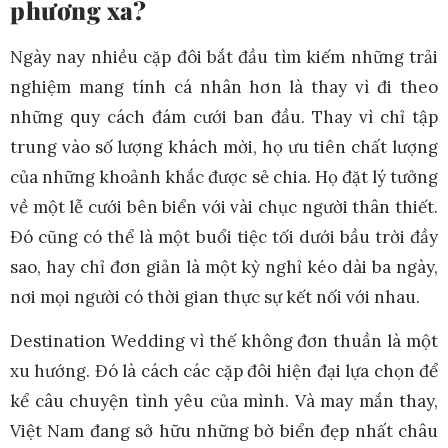
phương xa?
Ngày nay nhiều cặp đôi bắt đầu tìm kiếm những trải
nghiệm mang tính cá nhân hơn là thay vì đi theo
những quy cách đám cưới ban đầu. Thay vì chỉ tập
trung vào số lượng khách mời, họ ưu tiên chất lượng
của những khoảnh khắc được sẻ chia. Họ đặt lý tưởng
về một lễ cưới bên biển với vài chục người thân thiết.
Đó cũng có thể là một buổi tiệc tối dưới bầu trời đầy
sao, hay chỉ đơn giản là một kỳ nghỉ kéo dài ba ngày,
nơi mọi người có thời gian thực sự kết nối với nhau.
Destination Wedding vì thế không đơn thuần là một
xu hướng. Đó là cách các cặp đôi hiện đại lựa chọn để
kể câu chuyện tình yêu của mình. Và may mắn thay,
Việt Nam đang sở hữu những bờ biển đẹp nhất châu