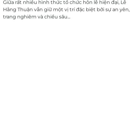
Giữa rất nhiều hình thức tổ chức hôn lễ hiện đại, Lễ
Hằng Thuận vẫn giữ một vị trí đặc biệt bởi sự an yên,
trang nghiêm và chiều sâu...