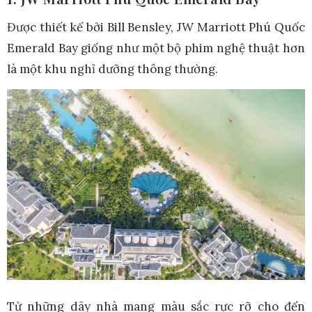
Được thiết kế bởi Bill Bensley, JW Marriott Phú Quốc
Emerald Bay giống như một bộ phim nghệ thuật hơn
là một khu nghỉ dưỡng thông thường.
Từ những dãy nhà mang màu sắc rực rỡ cho đến