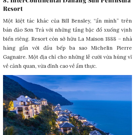
Resort
Một kiệt tác khác của Bill Bensley, “ẩn mình” trên
bán đảo Sơn Trà với những tầng bậc đổ xuống vịnh
biển riêng. Resort còn sở hữu La Maison 1888 – nhà
hàng gắn với đầu bếp ba sao Michelin Pierre
Gagnaire. Một địa chỉ cho những lễ cưới vừa hùng vĩ
về cảnh quan, vừa đỉnh cao về ẩm thực.