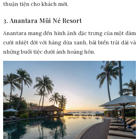
thuận tiện cho khách mời
.
3. Anantara Mũi Né Resort
Anantara mang đến hình ảnh đặc trưng của một đám
cưới nhiệt đới với hàng dừa xanh, bãi biển trải dài và
những buổi tiệc dưới ánh hoàng hôn.