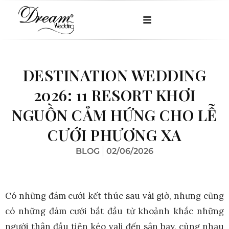
DESTINATION WEDDING
2026: 11 RESORT KHƠI
NGUỒN CẢM HỨNG CHO LỄ
CƯỚI PHƯƠNG XA
BLOG
02/06/2026
Có những đám cưới kết thúc sau vài giờ, nhưng cũng
có những đám cưới bắt đầu từ khoảnh khắc những
người thân đầu tiên kéo vali đến sân bay, cùng nhau