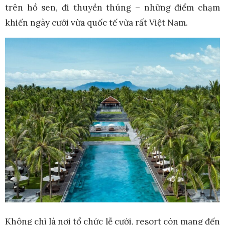
trên hồ sen, đi thuyền thúng – những điểm chạm
khiến ngày cưới vừa quốc tế vừa rất Việt Nam.
Không chỉ là nơi tổ chức lễ cưới, resort còn mang đến