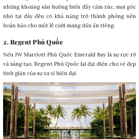
những khoảng sân hướng biển đầy cảm xúc, mọi góc
nhỏ tại đây đều có khả năng trở thành phông nền
hoàn hảo cho một lễ cưới mang dấu ấn riêng.
2. Regent Phú Quốc
Nếu JW Marriott Phú Quốc Emerald Bay là sự rực rỡ
và sáng tạo, Regent Phú Quốc lại đại diện cho vẻ đẹp
tinh giản của sự xa xỉ hiện đại.