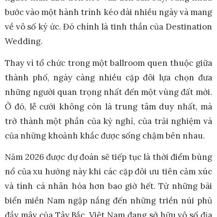
bước vào một hành trình kéo dài nhiều ngày và mang
về vô số ký ức. Đó chính là tinh thần của Destination
Wedding.
Thay vì tổ chức trong một ballroom quen thuộc giữa
thành phố, ngày càng nhiều cặp đôi lựa chọn đưa
những người quan trọng nhất đến một vùng đất mới.
Ở đó, lễ cưới không còn là trung tâm duy nhất, mà
trở thành một phần của kỳ nghỉ, của trải nghiệm và
của những khoảnh khắc được sống chậm bên nhau.
Năm 2026 được dự đoán sẽ tiếp tục là thời điểm bùng
nổ của xu hướng này khi các cặp đôi ưu tiên cảm xúc
và tính cá nhân hóa hơn bao giờ hết. Từ những bãi
biển miền Nam ngập nắng đến những triền núi phủ
đầy mây của Tây Bắc, Việt Nam đang sở hữu vô số địa