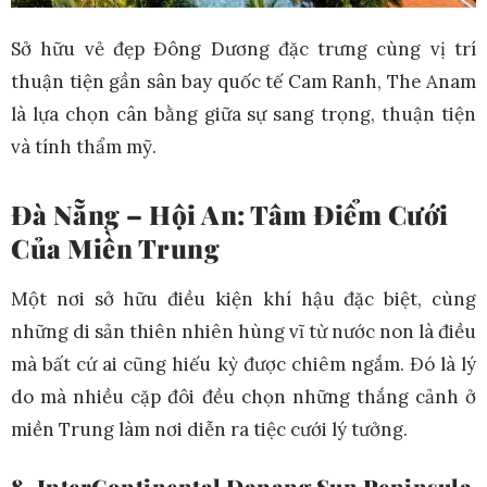
Sở hữu vẻ đẹp Đông Dương đặc trưng cùng vị trí
thuận tiện gần sân bay quốc tế Cam Ranh, The Anam
là lựa chọn cân bằng giữa sự sang trọng, thuận tiện
và tính thẩm mỹ.
Đà Nẵng – Hội An: Tâm Điểm Cưới
Của Miền Trung
Một nơi sở hữu điều kiện khí hậu đặc biệt, cùng
những di sản thiên nhiên hùng vĩ từ nước non là điều
mà bất cứ ai cũng hiếu kỳ được chiêm ngắm. Đó là lý
do mà nhiều cặp đôi đều chọn những thắng cảnh ở
miền Trung làm nơi diễn ra tiệc cưới lý tưởng.
8. InterContinental Danang Sun Peninsula