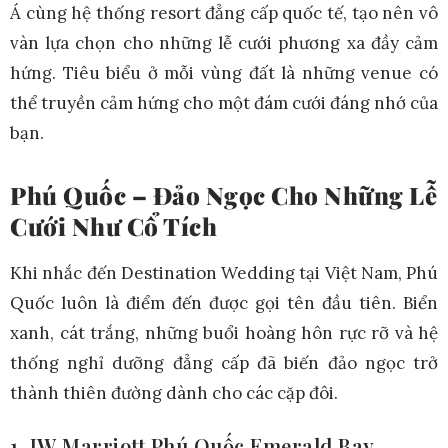
Á cùng hệ thống resort đẳng cấp quốc tế, tạo nên vô
vàn lựa chọn cho những lễ cưới phương xa đầy cảm
hứng. Tiêu biểu ở mỗi vùng đất là những venue có
thể truyền cảm hứng cho một đám cưới đáng nhớ của
bạn.
Phú Quốc – Đảo Ngọc Cho Những Lễ
Cưới Như Cổ Tích
Khi nhắc đến Destination Wedding tại Việt Nam, Phú
Quốc luôn là điểm đến được gọi tên đầu tiên. Biển
xanh, cát trắng, những buổi hoàng hôn rực rỡ và hệ
thống nghỉ dưỡng đẳng cấp đã biến đảo ngọc trở
thành thiên đường dành cho các cặp đôi.
1. JW Marriott Phú Quốc Emerald Bay