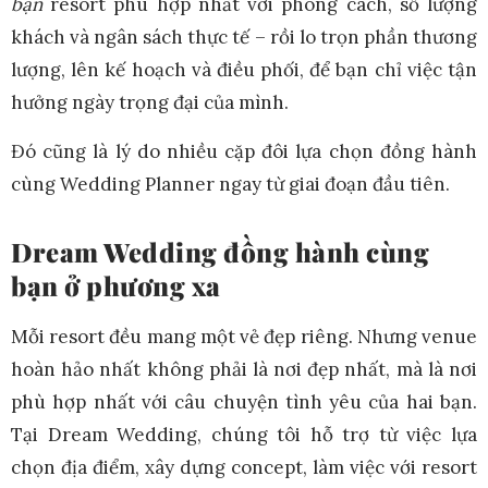
bạn
resort phù hợp nhất với phong cách, số lượng
khách và ngân sách thực tế – rồi lo trọn phần thương
lượng, lên kế hoạch và điều phối, để bạn chỉ việc tận
hưởng ngày trọng đại của mình.
Đó cũng là lý do nhiều cặp đôi lựa chọn đồng hành
cùng Wedding Planner ngay từ giai đoạn đầu tiên.
Dream Wedding đồng hành cùng
bạn ở phương xa
Mỗi resort đều mang một vẻ đẹp riêng. Nhưng venue
hoàn hảo nhất không phải là nơi đẹp nhất, mà là nơi
phù hợp nhất với câu chuyện tình yêu của hai bạn.
T
ại Dream Wedding, chúng tôi hỗ trợ từ việc lựa
chọn địa điểm, xây dựng concept, làm việc với resort