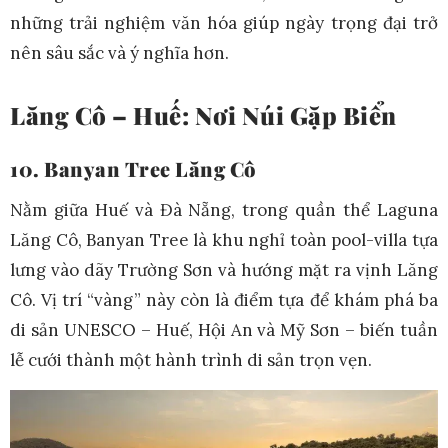
những trải nghiệm văn hóa giúp ngày trọng đại trở
nên sâu sắc và ý nghĩa hơn.
Lăng Cô – Huế: Nơi Núi Gặp Biển
10. Banyan Tree Lăng Cô
Nằm giữa Huế và Đà Nẵng, trong quần thể Laguna
Lăng Cô, Banyan Tree là khu nghỉ toàn pool-villa tựa
lưng vào dãy Trường Sơn và hướng mặt ra vịnh Lăng
Cô. Vị trí “vàng” này còn là điểm tựa để khám phá ba
di sản UNESCO – Huế, Hội An và Mỹ Sơn – biến tuần
lễ cưới thành một hành trình di sản trọn vẹn.