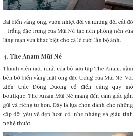
Bãi biển vàng óng, vườn nhiệt đới và những đồi cát đỏ
– trắng đặc trưng của Mũi Né tạo nên phông nền vừa
lãng mạn vừa khác biệt cho cả lễ cưới lẫn bộ ảnh.
4. The Anam Mũi Né
Thành viên mới nhất của bộ sưu tập The Anam, nằm
bên bờ biển vàng mật ong đặc trưng của Mũi Né. Với
kiến trúc Đông Dương cổ điển cùng quy mô
boutique, The Anam Mũi Né mang đến cảm giác gần
gũi và riêng tư hơn. Đây là lựa chọn dành cho những
cặp đôi yêu vẻ đẹp hoài cổ, nhẹ nhàng và giàu tính
nghệ thuật.