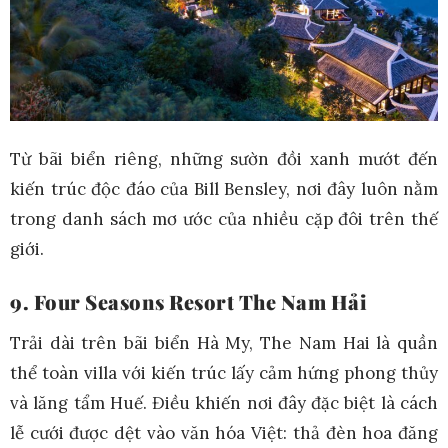
Từ bãi biển riêng, những sườn đồi xanh mướt đến
kiến trúc độc đáo của Bill Bensley, nơi đây luôn nằm
trong danh sách mơ ước của nhiều cặp đôi trên thế
giới.
9. Four Seasons Resort The Nam Hải
Trải dài trên bãi biển Hà My, The Nam Hai là quần
thể toàn villa với kiến trúc lấy cảm hứng phong thủy
và lăng tẩm Huế. Điều khiến nơi đây đặc biệt là cách
lễ cưới được dệt vào văn hóa Việt: thả đèn hoa đăng