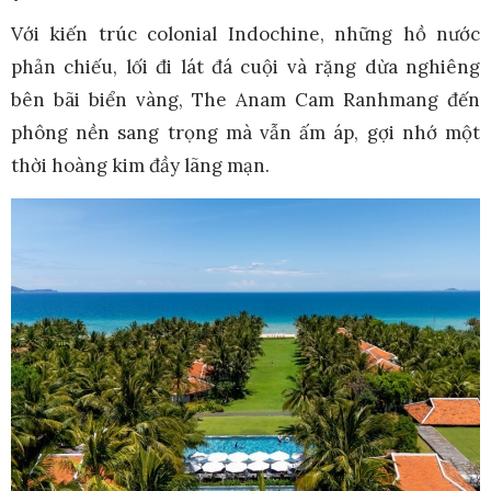
Với kiến trúc colonial Indochine, những hồ nước
phản chiếu, lối đi lát đá cuội và rặng dừa nghiêng
bên bãi biển vàng, The Anam Cam Ranhmang đến
phông nền sang trọng mà vẫn ấm áp, gợi nhớ một
thời hoàng kim đầy lãng mạn.