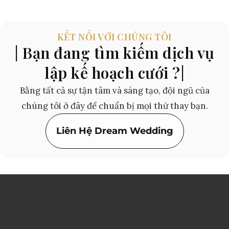
KẾT NỐI VỚI CHÚNG TÔI
| Bạn đang tìm kiếm dịch vụ
lập kế hoạch cưới ?|
Bằng tất cả sự tận tâm và sáng tạo, đội ngũ của
chúng tôi ở đây để chuẩn bị mọi thứ thay bạn.
Liên Hệ Dream Wedding