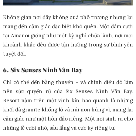
Không gian nơi đây không quá phô trương nhưng lại
mang đến cảm giác đặc biệt khó quên. Một đám cưới
tại Amanoi giống như một kỳ nghỉ chữa lành, nơi mọi
khoảnh khắc đều được tận hưởng trong sự bình yên
tuyệt đối.
6. Six Senses Ninh Vân Bay
Chỉ có thể đến bằng thuyền – và chính điều đó làm
nên sức quyến rũ của Six Senses Ninh Vân Bay.
Resort nằm trên một vịnh kín, bao quanh là những
khối đá granite khổng lồ và núi non hùng vĩ, mang lại
cảm giác như một hòn đảo riêng. Một nơi sinh ra cho
những lễ cưới nhỏ, sâu lắng và cực kỳ riêng tư.