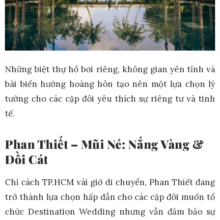
Những biệt thự hồ bơi riêng, không gian yên tĩnh và
bãi biển hướng hoàng hôn tạo nên một lựa chọn lý
tưởng cho các cặp đôi yêu thích sự riêng tư và tinh
tế.
Phan Thiết – Mũi Né: Nắng Vàng &
Đồi Cát
Chỉ cách TP.HCM vài giờ di chuyển, Phan Thiết đang
trở thành lựa chọn hấp dẫn cho các cặp đôi muốn tổ
chức Destination Wedding nhưng vẫn đảm bảo sự