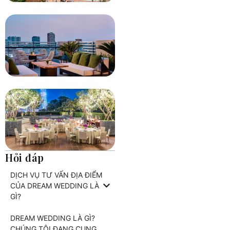
Hỏi đáp
DỊCH VỤ TƯ VẤN ĐỊA ĐIỂM
CỦA DREAM WEDDING LÀ
GÌ?
DREAM WEDDING LÀ GÌ?
CHÚNG TÔI ĐANG CUNG