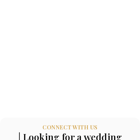
CONNECT WITH US
| Looking for a wedding