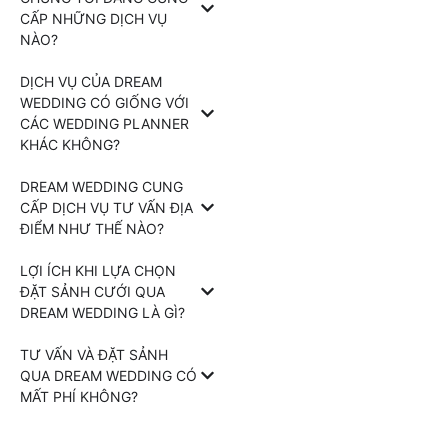
CẤP NHỮNG DỊCH VỤ
NÀO?
DỊCH VỤ CỦA DREAM
WEDDING CÓ GIỐNG VỚI
CÁC WEDDING PLANNER
KHÁC KHÔNG?
DREAM WEDDING CUNG
CẤP DỊCH VỤ TƯ VẤN ĐỊA
ĐIỂM NHƯ THẾ NÀO?
LỢI ÍCH KHI LỰA CHỌN
ĐẶT SẢNH CƯỚI QUA
DREAM WEDDING LÀ GÌ?
TƯ VẤN VÀ ĐẶT SẢNH
QUA DREAM WEDDING CÓ
MẤT PHÍ KHÔNG?