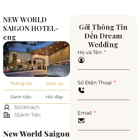
NEW WORLD
Gởi Thông Tin
SAIGON HOTEL-
Đến Dream
eng
Wedding
Họ và Tên
Số Điện Thoại
Thông tin
Dịch vụ
Sảnh tiệc
Hỏi đáp
500Khách
Email
3Sảnh Tiệc
New World Saigon