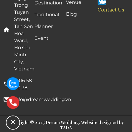
Venue
Destination
Trong
Contact Us
Tuyen
Blog
Traditional
Street,
Tan Son
Planner
Hoa
Event
Ward,
Ho Chi
Minh
City,
Vietnam
0916 58
00 38
info@dreamwedding.vn
Copyright © 2025 Dream Wedding. Website designed by
TADA